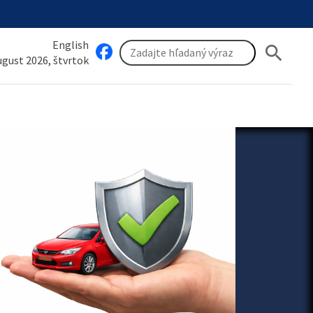
English
search
august 2026, štvrtok