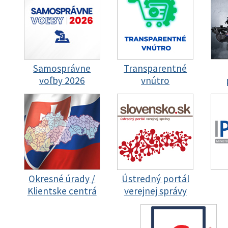
Samosprávne
Transparentné
voľby 2026
vnútro
Okresné úrady /
Ústredný portál
Klientske centrá
verejnej správy