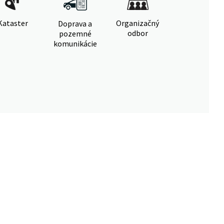
Kataster
Organizačný
Doprava a
odbor
pozemné
komunikácie