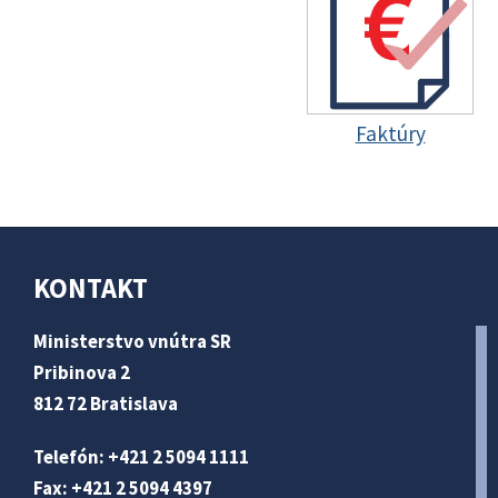
Faktúry
KONTAKT
Ministerstvo vnútra SR
Pribinova 2
812 72 Bratislava
Telefón: +421 2 5094 1111
Fax: +421 2 5094 4397