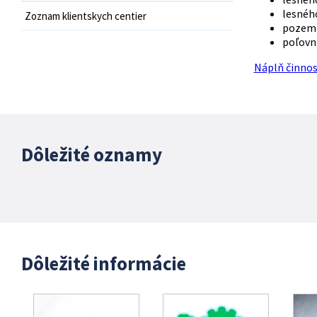
lesnéh
Zoznam klientskych centier
pozemk
poľovní
Náplň činnos
Dôležité oznamy
Dôležité informácie