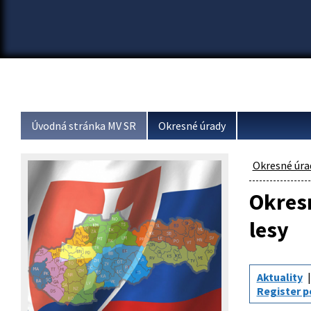
Úvodná stránka MV SR
Okresné úrady
Okresné úra
Okresn
lesy
Aktuality
Register 