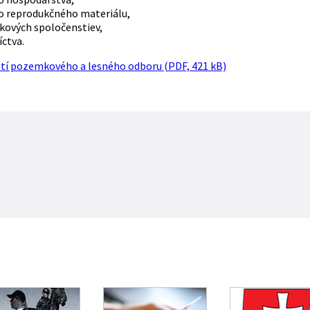
o reprodukčného materiálu,
ových spoločenstiev,
ctva.
tí pozemkového a lesného odboru (PDF, 421 kB)