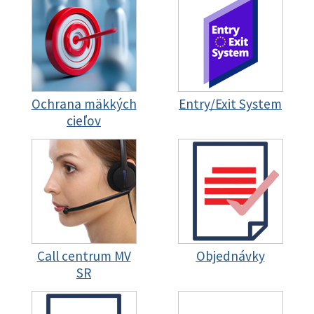
Ochrana mäkkých
Entry/Exit System
cieľov
Call centrum MV
Objednávky
SR