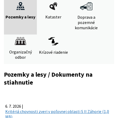
Pozemky a lesy
Kataster
Doprava a
pozemné
komunikácie
Organizačný
Krízové riadenie
odbor
Pozemky a lesy / Dokumenty na
stiahnutie
6. 7. 2026 |
Kritériá chovnosti zveri v poľovnej oblasti S II Záhorie (1,0
MB)