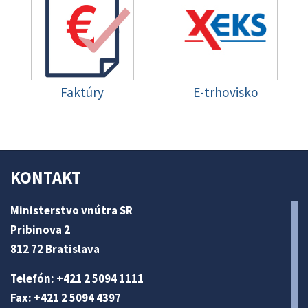
Faktúry
E-trhovisko
KONTAKT
Ministerstvo vnútra SR
Pribinova 2
812 72 Bratislava
Telefón: +421 2 5094 1111
Fax: +421 2 5094 4397