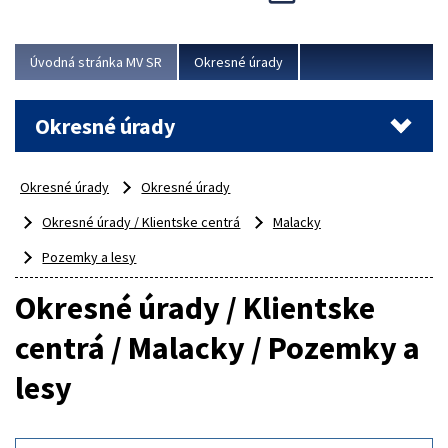
Novinky predstavili na...
Viac
Úvodná stránka MV SR
Okresné úrady
Okresné úrady
Okresné úrady
Okresné úrady
Okresné úrady / Klientske centrá
Malacky
Pozemky a lesy
Okresné úrady / Klientske
centrá / Malacky / Pozemky a
lesy