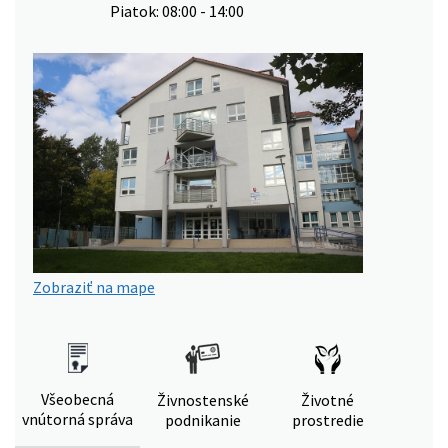
Piatok: 08:00 - 14:00
Zobraziť na mape
Všeobecná
Živnostenské
Životné
vnútorná správa
podnikanie
prostredie