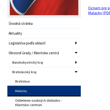
Oznam pre p
Malacky (PDF
Úvodná stránka
Aktuality
Legislatíva podľa oblastí
Okresné úrady / Klientske centrá
Banskobystrický kraj
Bratislavský kraj
Bratislava
Malacky
Oddelenie osobných dokladov -
Klientske centrum