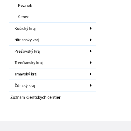
Pezinok
Senec
Košický kraj
Nitriansky kraj
Prešovský kraj
Trenčiansky kraj
Trnavský kraj
Žilinský kraj
Zoznam klientskych centier