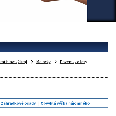
ratislavský kraj
Malacky
Pozemky a lesy
Záhradkové osady
Obvyklá výška nájomného