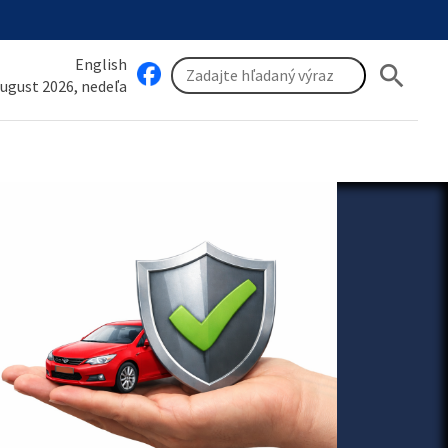
English
search
august 2026, nedeľa