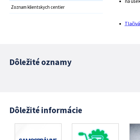
na úsek
Zoznam klientskych centier
Tlačivá
Dôležité oznamy
Dôležité informácie