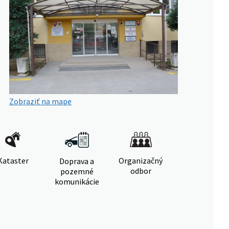
Zobraziť na mape
Kataster
Organizačný
Doprava a
odbor
pozemné
komunikácie