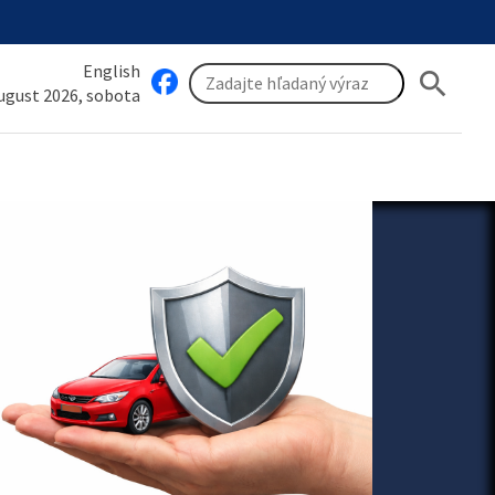
English
search
august 2026, sobota