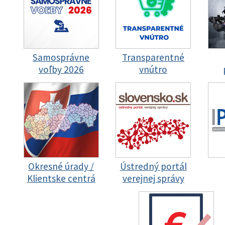
Samosprávne
Transparentné
voľby 2026
vnútro
Okresné úrady /
Ústredný portál
Klientske centrá
verejnej správy