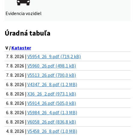
Evidencia vozidiel
Úradná tabuľa
V /
Kataster
7. 8. 2026 |
V5954_26_9.pdf (719,2 kB)
7. 8. 2026 |
V5960_26.pdf (498,1 kB)
7. 8. 2026 |
V5513_26.pdf (700,0 kB)
6. 8. 2026 |
V4347_26_8.pdf (1,2 MB)
6. 8. 2026 |
X36_26_2.pdf (973,1 kB)
6. 8. 2026 |
V5914_26.pdf (505,0 kB)
6. 8. 2026 |
V5984_26_4.pdf (1,3 MB)
6. 8. 2026 |
V6058_26.pdf (836,8 kB)
4. 8. 2026 |
V5458_26_8.pdf (1,0 MB)