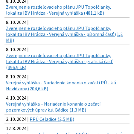
8. 10. 2024 |
Zverejnenie rozdeľovacieho plánu JPU Topoľčianky,
lokalita IBV Hrádza - Verejná vyhláška (481,1 kB)
8. 10. 2024 |
Zverejnenie rozdeľovacieho plánu JPU Topoľčianky,
lokalita IBV Hrádza - Verejná vyhláška - písomná časť (1,2
MB)
8. 10. 2024 |
Zverejnenie rozdeľovacieho plánu JPU Topoľčianky,
lokalita IBV Hrádza - Verejná vyhláška - grafická časť
(396,9 kB)
8. 10. 2024 |
Verejná vyhláška - Nariadenie konania o začatí PÚ - k.ú.
Nevidzany (204,6 kB)
4. 10. 2024 |
Verejná vyhláška – Nariadenie konania o začatí
pozemkových úprav k.ú. Bádice (1,3 MB)
3. 10. 2024 |
PPÚ Čeľadice (2,5 MB)
12. 8. 2024 |