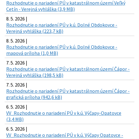
Rozhodnutie o nariadení PÚ v katastrálnom území Veľký
Cetín - Verejná vyhláška (3,9 MB)
8. 5. 2026 |
Rozhodnutie o nariadení PÚ v k.ú. Dolné Obdokovce -
Verejná vyhláška (223,7 kB)
8. 5. 2026 |
Rozhodnutie o nariadení PÚ v k.ú. Dolné Obdokovce -
mapová príloha (1,0 MB)
7. 5. 2026 |
Rozhodnutie o nariadení PÚ v katastrálnom území Čápor -
Verejná vyhláška (198,5 kB)
7. 5. 2026 |
Rozhodnutie o nariadení PÚ v katastrálnom území Čápor -
grafická príloha (942,6 kB)
6. 5. 2026 |
VV_Rozhodnutie o nariadení PÚ v k.ú. Výčapy-Opatovce
(3,4 MB)
6. 5. 2026 |
VV_Rozhodnutie o nariadení PÚ v k.ú. Výčapy Opatovce -