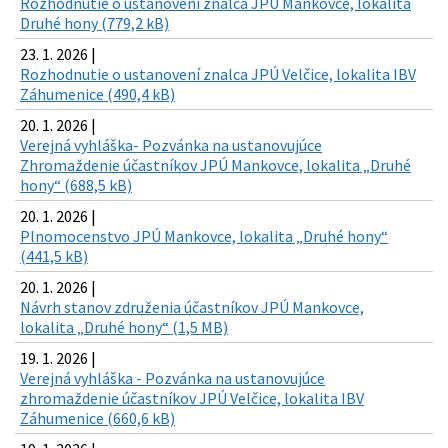
Rozhodnutie o ustanovení znalca JPÚ Mankovce, lokalita
Druhé hony (779,2 kB)
23. 1. 2026 |
Rozhodnutie o ustanovení znalca JPÚ Velčice, lokalita IBV
Záhumenice (490,4 kB)
20. 1. 2026 |
Verejná vyhláška- Pozvánka na ustanovujúce
Zhromaždenie účastníkov JPÚ Mankovce, lokalita „Druhé
hony“ (688,5 kB)
20. 1. 2026 |
Plnomocenstvo JPÚ Mankovce, lokalita „Druhé hony“
(441,5 kB)
20. 1. 2026 |
Návrh stanov združenia účastníkov JPÚ Mankovce,
lokalita „Druhé hony“ (1,5 MB)
19. 1. 2026 |
Verejná vyhláška - Pozvánka na ustanovujúce
zhromaždenie účastníkov JPÚ Velčice, lokalita IBV
Záhumenice (660,6 kB)