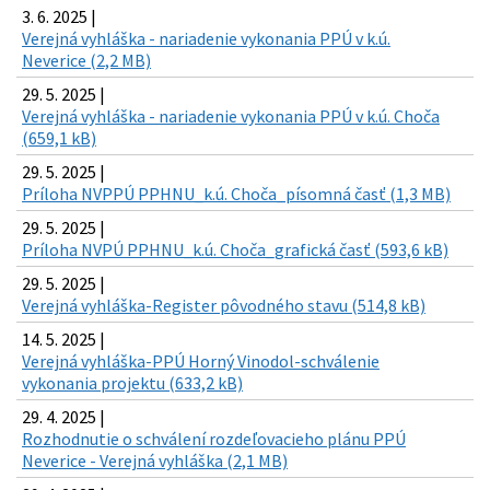
3. 6. 2025 |
Verejná vyhláška - nariadenie vykonania PPÚ v k.ú.
Neverice (2,2 MB)
29. 5. 2025 |
Verejná vyhláška - nariadenie vykonania PPÚ v k.ú. Choča
(659,1 kB)
29. 5. 2025 |
Príloha NVPPÚ PPHNU_k.ú. Choča_písomná časť (1,3 MB)
29. 5. 2025 |
Príloha NVPÚ PPHNU_k.ú. Choča_grafická časť (593,6 kB)
29. 5. 2025 |
Verejná vyhláška-Register pôvodného stavu (514,8 kB)
14. 5. 2025 |
Verejná vyhláška-PPÚ Horný Vinodol-schválenie
vykonania projektu (633,2 kB)
29. 4. 2025 |
Rozhodnutie o schválení rozdeľovacieho plánu PPÚ
Neverice - Verejná vyhláška (2,1 MB)