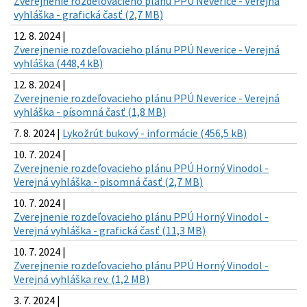
Zverejnenie rozdeľovacieho plánu PPÚ Neverice - Verejná
vyhláška - grafická časť (2,7 MB)
12. 8. 2024 |
Zverejnenie rozdeľovacieho plánu PPÚ Neverice - Verejná
vyhláška (448,4 kB)
12. 8. 2024 |
Zverejnenie rozdeľovacieho plánu PPÚ Neverice - Verejná
vyhláška - písomná časť (1,8 MB)
7. 8. 2024 |
Lykožrút bukový - informácie (456,5 kB)
10. 7. 2024 |
Zverejnenie rozdeľovacieho plánu PPÚ Horný Vinodol -
Verejná vyhláška - pisomná časť (2,7 MB)
10. 7. 2024 |
Zverejnenie rozdeľovacieho plánu PPÚ Horný Vinodol -
Verejná vyhláška - grafická časť (11,3 MB)
10. 7. 2024 |
Zverejnenie rozdeľovacieho plánu PPÚ Horný Vinodol -
Verejná vyhláška rev. (1,2 MB)
3. 7. 2024 |