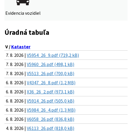
Evidencia vozidiel
Úradná tabuľa
V /
Kataster
7. 8. 2026 |
V5954_26_9.pdf (719,2 kB)
7. 8. 2026 |
V5960_26.pdf (498,1 kB)
7. 8. 2026 |
V5513_26.pdf (700,0 kB)
6. 8. 2026 |
V4347_26_8.pdf (1,2 MB)
6. 8. 2026 |
X36_26_2.pdf (973,1 kB)
6. 8. 2026 |
V5914_26.pdf (505,0 kB)
6. 8. 2026 |
V5984_26_4.pdf (1,3 MB)
6. 8. 2026 |
V6058_26.pdf (836,8 kB)
4. 8. 2026 |
V6113_26.pdf (818,0 kB)