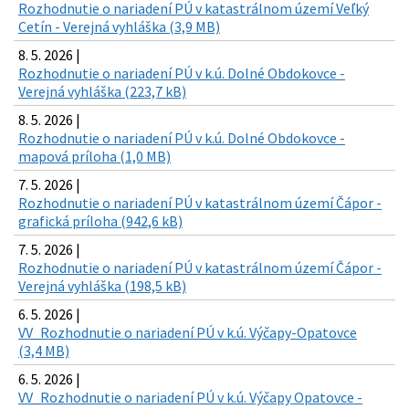
Rozhodnutie o nariadení PÚ v katastrálnom území Veľký
Cetín - Verejná vyhláška (3,9 MB)
8. 5. 2026 |
Rozhodnutie o nariadení PÚ v k.ú. Dolné Obdokovce -
Verejná vyhláška (223,7 kB)
8. 5. 2026 |
Rozhodnutie o nariadení PÚ v k.ú. Dolné Obdokovce -
mapová príloha (1,0 MB)
7. 5. 2026 |
Rozhodnutie o nariadení PÚ v katastrálnom území Čápor -
grafická príloha (942,6 kB)
7. 5. 2026 |
Rozhodnutie o nariadení PÚ v katastrálnom území Čápor -
Verejná vyhláška (198,5 kB)
6. 5. 2026 |
VV_Rozhodnutie o nariadení PÚ v k.ú. Výčapy-Opatovce
(3,4 MB)
6. 5. 2026 |
VV_Rozhodnutie o nariadení PÚ v k.ú. Výčapy Opatovce -