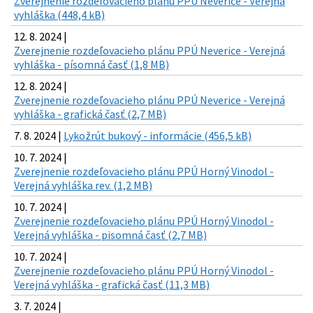
Zverejnenie rozdeľovacieho plánu PPÚ Neverice - Verejná
vyhláška (448,4 kB)
12. 8. 2024 |
Zverejnenie rozdeľovacieho plánu PPÚ Neverice - Verejná
vyhláška - písomná časť (1,8 MB)
12. 8. 2024 |
Zverejnenie rozdeľovacieho plánu PPÚ Neverice - Verejná
vyhláška - grafická časť (2,7 MB)
7. 8. 2024 |
Lykožrút bukový - informácie (456,5 kB)
10. 7. 2024 |
Zverejnenie rozdeľovacieho plánu PPÚ Horný Vinodol -
Verejná vyhláška rev. (1,2 MB)
10. 7. 2024 |
Zverejnenie rozdeľovacieho plánu PPÚ Horný Vinodol -
Verejná vyhláška - pisomná časť (2,7 MB)
10. 7. 2024 |
Zverejnenie rozdeľovacieho plánu PPÚ Horný Vinodol -
Verejná vyhláška - grafická časť (11,3 MB)
3. 7. 2024 |