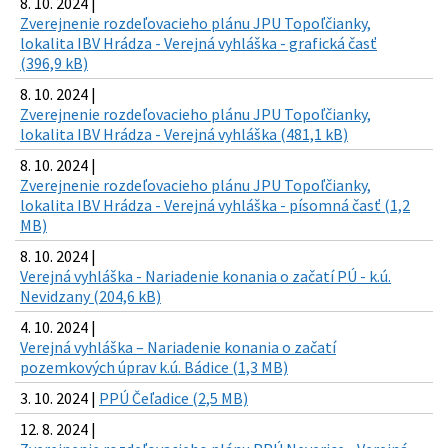
8. 10. 2024 |
Zverejnenie rozdeľovacieho plánu JPU Topoľčianky,
lokalita IBV Hrádza - Verejná vyhláška - grafická časť
(396,9 kB)
8. 10. 2024 |
Zverejnenie rozdeľovacieho plánu JPU Topoľčianky,
lokalita IBV Hrádza - Verejná vyhláška (481,1 kB)
8. 10. 2024 |
Zverejnenie rozdeľovacieho plánu JPU Topoľčianky,
lokalita IBV Hrádza - Verejná vyhláška - písomná časť (1,2
MB)
8. 10. 2024 |
Verejná vyhláška - Nariadenie konania o začatí PÚ - k.ú.
Nevidzany (204,6 kB)
4. 10. 2024 |
Verejná vyhláška – Nariadenie konania o začatí
pozemkových úprav k.ú. Bádice (1,3 MB)
3. 10. 2024 |
PPÚ Čeľadice (2,5 MB)
12. 8. 2024 |