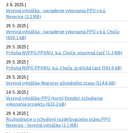
3. 6. 2025 |
Verejná vyhláška - nariadenie vykonania PPÚ v k.ú.
Neverice (2,2 MB)
29. 5. 2025 |
Verejná vyhláška - nariadenie vykonania PPÚ v k.ú. Choča
(659,1 kB)
29. 5. 2025 |
Príloha NVPPÚ PPHNU_k.ú. Choča_písomná časť (1,3 MB)
29. 5. 2025 |
Príloha NVPÚ PPHNU_k.ú. Choča_grafická časť (593,6 kB)
29. 5. 2025 |
Verejná vyhláška-Register pôvodného stavu (514,8 kB)
14. 5. 2025 |
Verejná vyhláška-PPÚ Horný Vinodol-schválenie
vykonania projektu (633,2 kB)
29. 4. 2025 |
Rozhodnutie o schválení rozdeľovacieho plánu PPÚ
Neverice - Verejná vyhláška (2,1 MB)