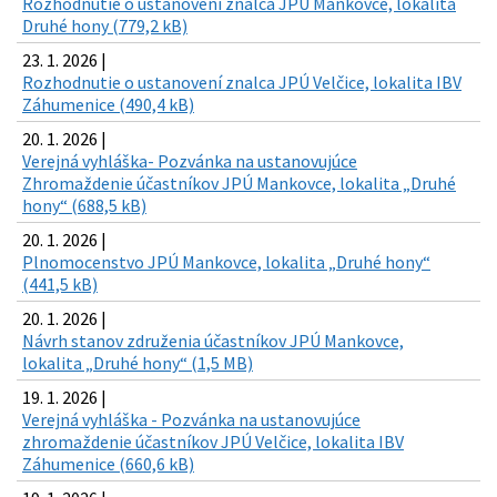
Rozhodnutie o ustanovení znalca JPÚ Mankovce, lokalita
Druhé hony (779,2 kB)
23. 1. 2026 |
Rozhodnutie o ustanovení znalca JPÚ Velčice, lokalita IBV
Záhumenice (490,4 kB)
20. 1. 2026 |
Verejná vyhláška- Pozvánka na ustanovujúce
Zhromaždenie účastníkov JPÚ Mankovce, lokalita „Druhé
hony“ (688,5 kB)
20. 1. 2026 |
Plnomocenstvo JPÚ Mankovce, lokalita „Druhé hony“
(441,5 kB)
20. 1. 2026 |
Návrh stanov združenia účastníkov JPÚ Mankovce,
lokalita „Druhé hony“ (1,5 MB)
19. 1. 2026 |
Verejná vyhláška - Pozvánka na ustanovujúce
zhromaždenie účastníkov JPÚ Velčice, lokalita IBV
Záhumenice (660,6 kB)