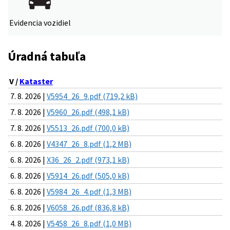
Evidencia vozidiel
Úradná tabuľa
V /
Kataster
7. 8. 2026 |
V5954_26_9.pdf (719,2 kB)
7. 8. 2026 |
V5960_26.pdf (498,1 kB)
7. 8. 2026 |
V5513_26.pdf (700,0 kB)
6. 8. 2026 |
V4347_26_8.pdf (1,2 MB)
6. 8. 2026 |
X36_26_2.pdf (973,1 kB)
6. 8. 2026 |
V5914_26.pdf (505,0 kB)
6. 8. 2026 |
V5984_26_4.pdf (1,3 MB)
6. 8. 2026 |
V6058_26.pdf (836,8 kB)
4. 8. 2026 |
V5458_26_8.pdf (1,0 MB)