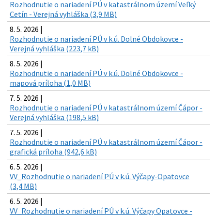
Rozhodnutie o nariadení PÚ v katastrálnom území Veľký
Cetín - Verejná vyhláška (3,9 MB)
8. 5. 2026 |
Rozhodnutie o nariadení PÚ v k.ú. Dolné Obdokovce -
Verejná vyhláška (223,7 kB)
8. 5. 2026 |
Rozhodnutie o nariadení PÚ v k.ú. Dolné Obdokovce -
mapová príloha (1,0 MB)
7. 5. 2026 |
Rozhodnutie o nariadení PÚ v katastrálnom území Čápor -
Verejná vyhláška (198,5 kB)
7. 5. 2026 |
Rozhodnutie o nariadení PÚ v katastrálnom území Čápor -
grafická príloha (942,6 kB)
6. 5. 2026 |
VV_Rozhodnutie o nariadení PÚ v k.ú. Výčapy-Opatovce
(3,4 MB)
6. 5. 2026 |
VV_Rozhodnutie o nariadení PÚ v k.ú. Výčapy Opatovce -