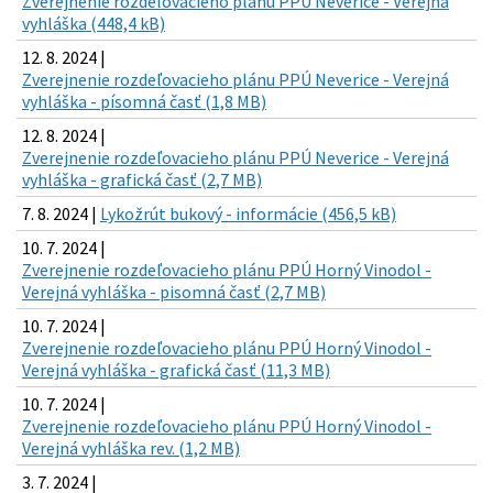
Zverejnenie rozdeľovacieho plánu PPÚ Neverice - Verejná
vyhláška (448,4 kB)
12. 8. 2024 |
Zverejnenie rozdeľovacieho plánu PPÚ Neverice - Verejná
vyhláška - písomná časť (1,8 MB)
12. 8. 2024 |
Zverejnenie rozdeľovacieho plánu PPÚ Neverice - Verejná
vyhláška - grafická časť (2,7 MB)
7. 8. 2024 |
Lykožrút bukový - informácie (456,5 kB)
10. 7. 2024 |
Zverejnenie rozdeľovacieho plánu PPÚ Horný Vinodol -
Verejná vyhláška - pisomná časť (2,7 MB)
10. 7. 2024 |
Zverejnenie rozdeľovacieho plánu PPÚ Horný Vinodol -
Verejná vyhláška - grafická časť (11,3 MB)
10. 7. 2024 |
Zverejnenie rozdeľovacieho plánu PPÚ Horný Vinodol -
Verejná vyhláška rev. (1,2 MB)
3. 7. 2024 |