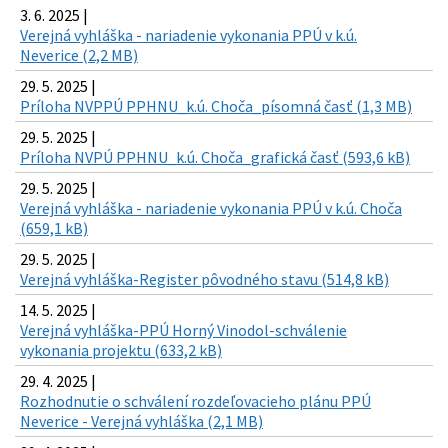
3. 6. 2025 |
Verejná vyhláška - nariadenie vykonania PPÚ v k.ú.
Neverice (2,2 MB)
29. 5. 2025 |
Príloha NVPPÚ PPHNU_k.ú. Choča_písomná časť (1,3 MB)
29. 5. 2025 |
Príloha NVPÚ PPHNU_k.ú. Choča_grafická časť (593,6 kB)
29. 5. 2025 |
Verejná vyhláška - nariadenie vykonania PPÚ v k.ú. Choča
(659,1 kB)
29. 5. 2025 |
Verejná vyhláška-Register pôvodného stavu (514,8 kB)
14. 5. 2025 |
Verejná vyhláška-PPÚ Horný Vinodol-schválenie
vykonania projektu (633,2 kB)
29. 4. 2025 |
Rozhodnutie o schválení rozdeľovacieho plánu PPÚ
Neverice - Verejná vyhláška (2,1 MB)