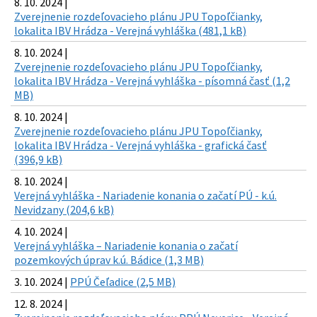
8. 10. 2024 |
Zverejnenie rozdeľovacieho plánu JPU Topoľčianky,
lokalita IBV Hrádza - Verejná vyhláška (481,1 kB)
8. 10. 2024 |
Zverejnenie rozdeľovacieho plánu JPU Topoľčianky,
lokalita IBV Hrádza - Verejná vyhláška - písomná časť (1,2
MB)
8. 10. 2024 |
Zverejnenie rozdeľovacieho plánu JPU Topoľčianky,
lokalita IBV Hrádza - Verejná vyhláška - grafická časť
(396,9 kB)
8. 10. 2024 |
Verejná vyhláška - Nariadenie konania o začatí PÚ - k.ú.
Nevidzany (204,6 kB)
4. 10. 2024 |
Verejná vyhláška – Nariadenie konania o začatí
pozemkových úprav k.ú. Bádice (1,3 MB)
3. 10. 2024 |
PPÚ Čeľadice (2,5 MB)
12. 8. 2024 |