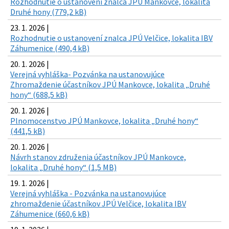
Rozhodnutie o ustanovení znalca JPÚ Mankovce, lokalita
Druhé hony (779,2 kB)
23. 1. 2026 |
Rozhodnutie o ustanovení znalca JPÚ Velčice, lokalita IBV
Záhumenice (490,4 kB)
20. 1. 2026 |
Verejná vyhláška- Pozvánka na ustanovujúce
Zhromaždenie účastníkov JPÚ Mankovce, lokalita „Druhé
hony“ (688,5 kB)
20. 1. 2026 |
Plnomocenstvo JPÚ Mankovce, lokalita „Druhé hony“
(441,5 kB)
20. 1. 2026 |
Návrh stanov združenia účastníkov JPÚ Mankovce,
lokalita „Druhé hony“ (1,5 MB)
19. 1. 2026 |
Verejná vyhláška - Pozvánka na ustanovujúce
zhromaždenie účastníkov JPÚ Velčice, lokalita IBV
Záhumenice (660,6 kB)