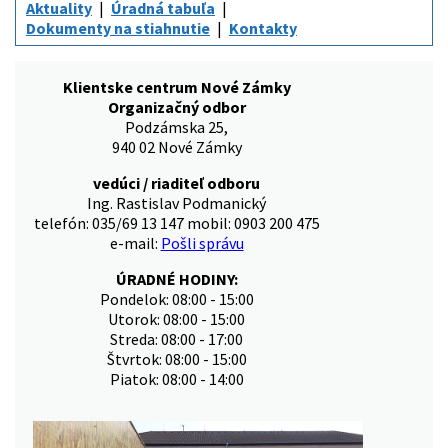
Aktuality
Úradná tabuľa
Dokumenty na stiahnutie
Kontakty
Klientske centrum Nové Zámky
Organizačný odbor
Podzámska 25,
940 02 Nové Zámky
vedúci / riaditeľ odboru
Ing. Rastislav Podmanický
telefón: 035/69 13 147 mobil: 0903 200 475
e-mail:
Pošli správu
ÚRADNÉ HODINY:
Pondelok: 08:00 - 15:00
Utorok: 08:00 - 15:00
Streda: 08:00 - 17:00
Štvrtok: 08:00 - 15:00
Piatok: 08:00 - 14:00