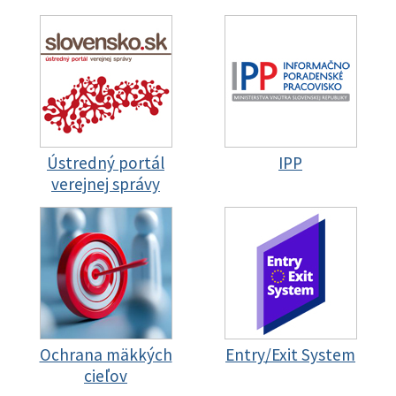
Ústredný portál
IPP
verejnej správy
Ochrana mäkkých
Entry/Exit System
cieľov