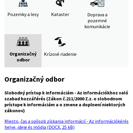
Pozemky a lesy
Kataster
Doprava a
pozemné
komunikácie
Organizačný
Krízové riadenie
odbor
Organizačný odbor
Slobodný prístup k informáciám - Az információkhoz való
szabad hozzáférés (Zákon č.211/2000 Z.z. o slobodnom
prístupe k informáciám a o zmene a doplnení niektorých
zákonov)
Miesto, čas a spôsob získania informácií - Az információkérés
helye, ideje és módja (DOCX, 25 kB)