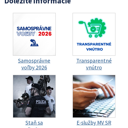
Dôležité informácie
Samosprávne
Transparentné
voľby 2026
vnútro
Staň sa
E-služby MV SR