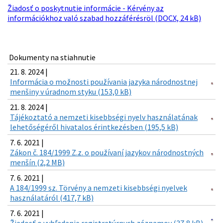
Žiadosť o poskytnutie informácie - Kérvény az
információkhoz való szabad hozzáférésröl (DOCX, 24 kB)
Dokumenty na stiahnutie
21. 8. 2024 |
Informácia o možnosti používania jazyka národnostnej
menšiny v úradnom styku (153,0 kB)
21. 8. 2024 |
Tájékoztató a nemzeti kisebbségi nyelv használatának
lehetőségéről hivatalos érintkezésben (195,5 kB)
7. 6. 2021 |
Zákon č. 184/1999 Z.z. o používaní jazykov národnostných
menšín (2,2 MB)
7. 6. 2021 |
A 184/1999 sz. Törvény a nemzeti kisebbségi nyelvek
használatáról (417,7 kB)
7. 6. 2021 |