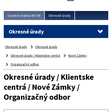
Novinky predstavili na...
Viac
Úvodná stránka MV SR
Okresné úrady
Okresné úrady
Okresné úrady
Okresné úrady
Okresné úrady / Klientske centrá
Nové Zámky
Organizačný odbor
Okresné úrady / Klientske
centrá / Nové Zámky /
Organizačný odbor