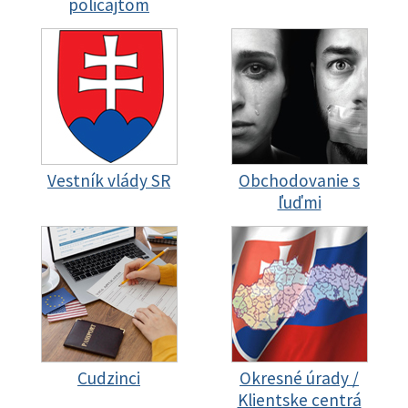
policajtom
Vestník vlády SR
Obchodovanie s
ľuďmi
Cudzinci
Okresné úrady /
Klientske centrá