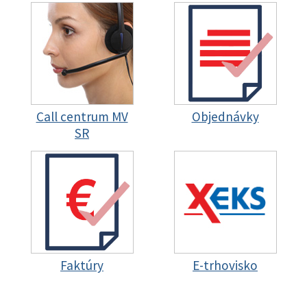
Call centrum MV
Objednávky
SR
Faktúry
E-trhovisko