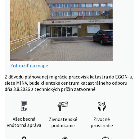
Zobraziť na mape
Z dôvodu plánovanej migrácie pracovísk katastra do EGON-u,
siete MINV, bude klientské centrum katastrálneho odboru
dňa 3.8.2026 z technických príčin zatvorené.
Všeobecná
Živnostenské
Životné
vnútorná správa
podnikanie
prostredie