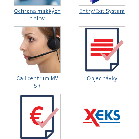
Ochrana mäkkých
Entry/Exit System
cieľov
Call centrum MV
Objednávky
SR