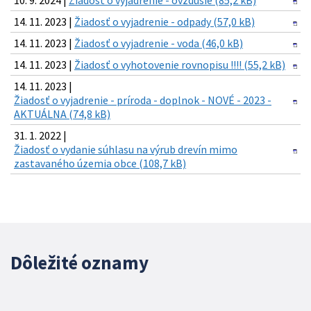
10. 9. 2024 |
Žiadosť o vyjadrenie - ovzdušie (85,2 kB)
14. 11. 2023 |
Žiadosť o vyjadrenie - odpady (57,0 kB)
14. 11. 2023 |
Žiadosť o vyjadrenie - voda (46,0 kB)
14. 11. 2023 |
Žiadosť o vyhotovenie rovnopisu !!!! (55,2 kB)
14. 11. 2023 |
Žiadosť o vyjadrenie - príroda - doplnok - NOVÉ - 2023 -
AKTUÁLNA (74,8 kB)
31. 1. 2022 |
Žiadosť o vydanie súhlasu na výrub drevín mimo
zastavaného územia obce (108,7 kB)
Dôležité oznamy