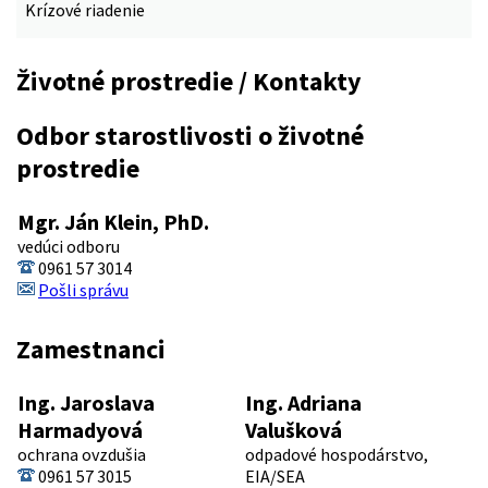
Krízové riadenie
Životné prostredie / Kontakty
Odbor starostlivosti o životné
prostredie
Mgr. Ján Klein, PhD.
vedúci odboru
0961 57 3014
Pošli správu
Zamestnanci
Ing. Jaroslava
Ing. Adriana
Harmadyová
Valušková
ochrana ovzdušia
odpadové hospodárstvo,
0961 57 3015
EIA/SEA