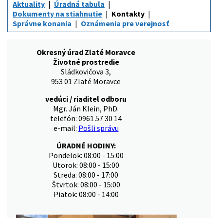
Aktuality
Úradná tabuľa
Dokumenty na stiahnutie
Kontakty
Správne konania
Oznámenia pre verejnosť
Okresný úrad Zlaté Moravce
Životné prostredie
Sládkovičova 3,
953 01 Zlaté Moravce
vedúci / riaditeľ odboru
Mgr. Ján Klein, PhD.
telefón: 0961 57 30 14
e-mail:
Pošli správu
ÚRADNÉ HODINY:
Pondelok: 08:00 - 15:00
Utorok: 08:00 - 15:00
Streda: 08:00 - 17:00
Štvrtok: 08:00 - 15:00
Piatok: 08:00 - 14:00