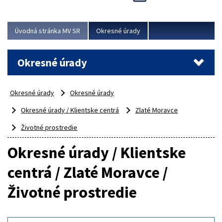
Novinky predstavili na...
Viac
Úvodná stránka MV SR
Okresné úrady
Okresné úrady
Okresné úrady
Okresné úrady
Okresné úrady / Klientske centrá
Zlaté Moravce
Životné prostredie
Okresné úrady / Klientske
centrá / Zlaté Moravce /
Životné prostredie