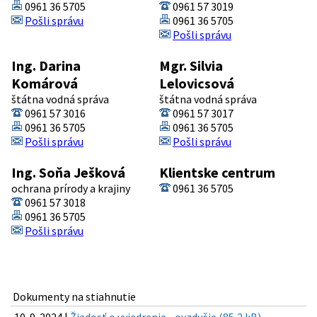
0961 36 5705
0961 57 3019
Pošli správu
0961 36 5705
Pošli správu
Ing. Darina
Mgr. Silvia
Komárová
Lelovicsová
štátna vodná správa
štátna vodná správa
0961 57 3016
0961 57 3017
0961 36 5705
0961 36 5705
Pošli správu
Pošli správu
Ing. Soňa Ješková
Klientske centrum
ochrana prírody a krajiny
0961 36 5705
0961 57 3018
0961 36 5705
Pošli správu
Dokumenty na stiahnutie