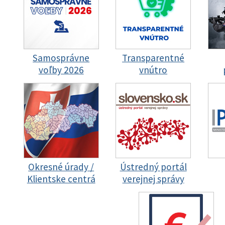
Samosprávne
Transparentné
voľby 2026
vnútro
Okresné úrady /
Ústredný portál
Klientske centrá
verejnej správy