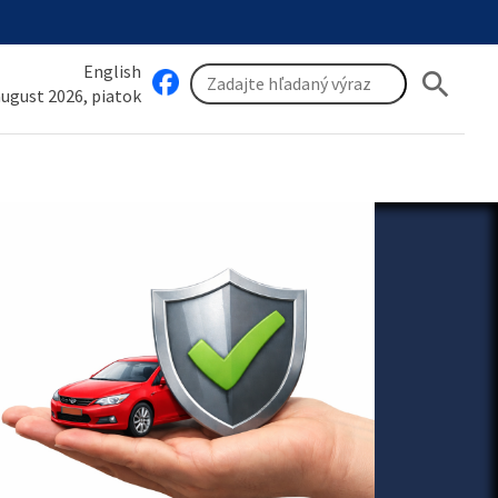
English
search
 august 2026, piatok