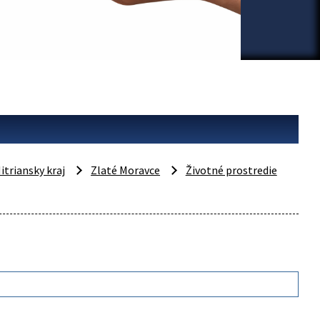
itriansky kraj
Zlaté Moravce
Životné prostredie