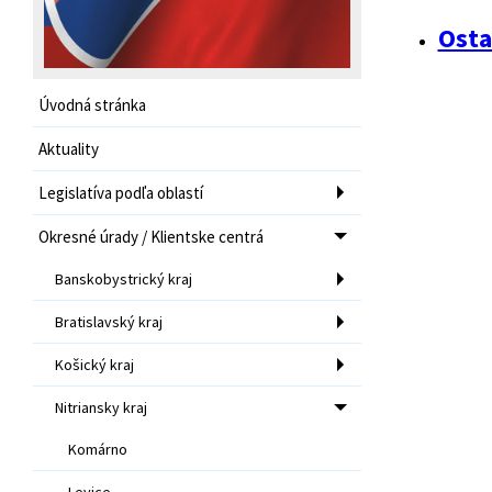
Osta
Úvodná stránka
Aktuality
Legislatíva podľa oblastí
Okresné úrady / Klientske centrá
Banskobystrický kraj
Bratislavský kraj
Košický kraj
Nitriansky kraj
Komárno
Levice