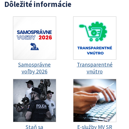
Dôležité informácie
Samosprávne
Transparentné
voľby 2026
vnútro
Staň sa
E-služby MV SR