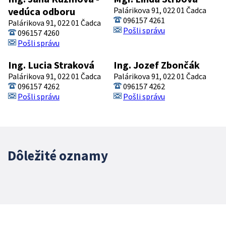
vedúca odboru
Palárikova 91, 022 01 Čadca
096157 4261
Palárikova 91, 022 01 Čadca
Pošli správu
096157 4260
Pošli správu
Ing. Lucia Straková
Ing. Jozef Zbončák
Palárikova 91, 022 01 Čadca
Palárikova 91, 022 01 Čadca
096157 4262
096157 4262
Pošli správu
Pošli správu
Dôležité oznamy