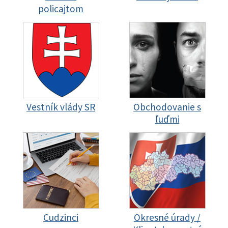
policajtom
Vestník vlády SR
Obchodovanie s
ľuďmi
Cudzinci
Okresné úrady /