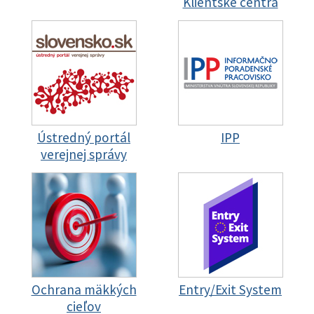
Klientske centrá
Ústredný portál
IPP
verejnej správy
Ochrana mäkkých
Entry/Exit System
cieľov