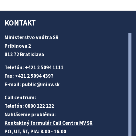
KONTAKT
Ministerstvo vnútra SR
Pribinova 2
812 72 Bratislava
Telefón: +421 2 5094 1111
Fax: +421 2 5094 4397
E-mail:
public@minv
.sk
Call centrum:
Telefón: 0800 222 222
Nahlásenie problému:
Kontaktný formulár Call Centra MV SR
PO, UT, ŠT, PIA: 8.00 - 16.00