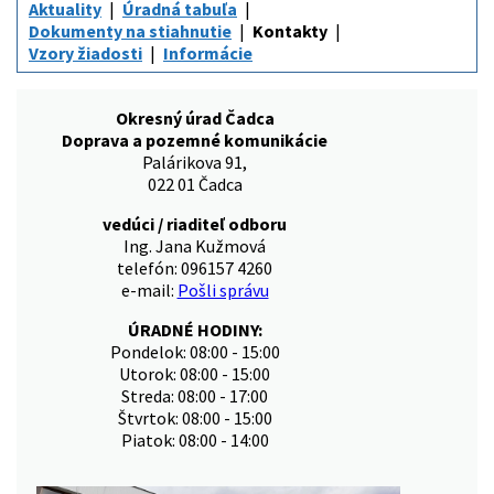
Aktuality
Úradná tabuľa
Dokumenty na stiahnutie
Kontakty
Vzory žiadosti
Informácie
Okresný úrad Čadca
Doprava a pozemné komunikácie
Palárikova 91,
022 01 Čadca
vedúci / riaditeľ odboru
Ing. Jana Kužmová
telefón: 096157 4260
e-mail:
Pošli správu
ÚRADNÉ HODINY:
Pondelok: 08:00 - 15:00
Utorok: 08:00 - 15:00
Streda: 08:00 - 17:00
Štvrtok: 08:00 - 15:00
Piatok: 08:00 - 14:00