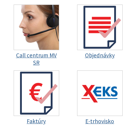
Call centrum MV
Objednávky
SR
Faktúry
E-trhovisko