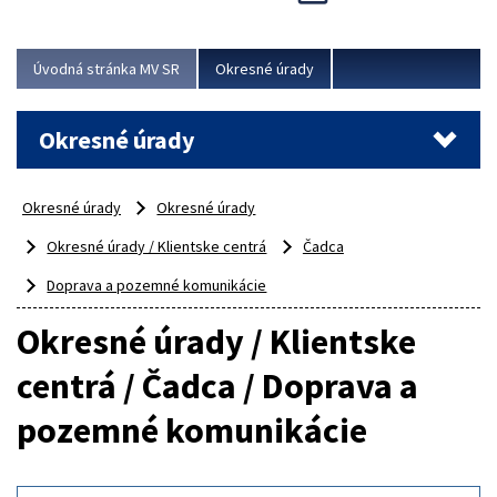
Novinky predstavili na...
Viac
Úvodná stránka MV SR
Okresné úrady
Okresné úrady
Okresné úrady
Okresné úrady
Okresné úrady / Klientske centrá
Čadca
Doprava a pozemné komunikácie
Okresné úrady / Klientske
centrá / Čadca / Doprava a
pozemné komunikácie