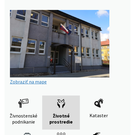
Zobraziť na mape
Kataster
Živnostenské
Životné
podnikanie
prostredie