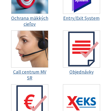
Ochrana mäkkých
Entry/Exit System
cieľov
Call centrum MV
Objednávky
SR