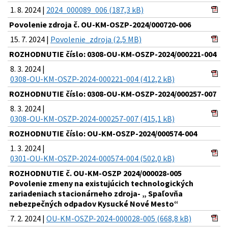
1. 8. 2024 |
2024_000089_006 (187,3 kB)
Povolenie zdroja č. OU-KM-OSZP-2024/000720-006
15. 7. 2024 |
Povolenie_zdroja (2,5 MB)
ROZHODNUTIE číslo: 0308-OU-KM-OSZP-2024/000221-004
8. 3. 2024 |
0308-OU-KM-OSZP-2024-000221-004 (412,2 kB)
ROZHODNUTIE číslo: 0308-OU-KM-OSZP-2024/000257-007
8. 3. 2024 |
0308-OU-KM-OSZP-2024-000257-007 (415,1 kB)
ROZHODNUTIE číslo: OU-KM-OSZP-2024/000574-004
1. 3. 2024 |
0301-OU-KM-OSZP-2024-000574-004 (502,0 kB)
ROZHODNUTIE č. OU-KM-OSZP 2024/000028-005
Povolenie zmeny na existujúcich technologických
zariadeniach stacionárneho zdroja- „ Spaľovňa
nebezpečných odpadov Kysucké Nové Mesto“
7. 2. 2024 |
OU-KM-OSZP-2024-000028-005 (668,8 kB)