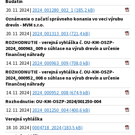
Budatín
20. 11. 2024 |
2024_001280_002_1 (185,2 kB)
Oznámenie o začatí správneho konania vo veci výrubu
drevín - MVM s.r.o.
20. 11. 2024 |
2024_001313_003 (721,4 kB)
ROZHODNUTIE - verejná vyhláška č. OU-KM-OSZP-
2024_000963_009 o súhlase na výrub drevín a určenie
finančnej náhrady
14. 11. 2024 |
2024_000963_009 (708,0 kB)
ROZHODNUTIE - verejná vyhláška č. OU-KM-OSZP-
2024_000952_008 o súhlase na výrub drevín a určenie
finančnej náhrady
14. 11. 2024 |
2024_000952_008 (674,9 kB)
Rozhodnutie: OU-KM-OSZP-2024/001250-004
12. 11. 2024 |
2024_001250_004 (400,6 kB)
Verejná vyhláška
18. 10. 2024 |
0004718_2024 (183,5 kB)