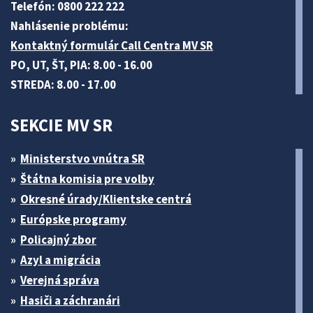
Telefón: 0800 222 222
Nahlásenie problému:
Kontaktný formulár Call Centra MV SR
PO, UT, ŠT, PIA: 8.00 - 16.00
STREDA: 8.00 - 17.00
SEKCIE MV SR
Ministerstvo vnútra SR
Štátna komisia pre volby
Okresné úrady/Klientske centrá
Európske programy
Policajný zbor
Azyl a migrácia
Verejná správa
Hasiči a záchranári