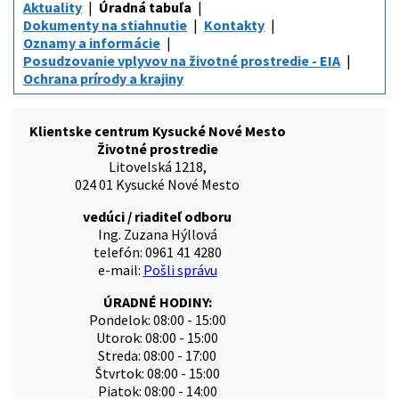
Aktuality
Úradná tabuľa
Dokumenty na stiahnutie
Kontakty
Oznamy a informácie
Posudzovanie vplyvov na životné prostredie - EIA
Ochrana prírody a krajiny
Klientske centrum Kysucké Nové Mesto
Životné prostredie
Litovelská 1218,
024 01 Kysucké Nové Mesto
vedúci / riaditeľ odboru
Ing. Zuzana Hýllová
telefón: 0961 41 4280
e-mail:
Pošli správu
ÚRADNÉ HODINY:
Pondelok: 08:00 - 15:00
Utorok: 08:00 - 15:00
Streda: 08:00 - 17:00
Štvrtok: 08:00 - 15:00
Piatok: 08:00 - 14:00