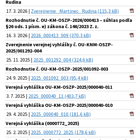
Rudina
17. 3. 2026 |
Zverejnenie_ Martinec_ Rudina (115,3 kB)
Rozhodnutie č. OU-KM-OSZP-2026/000413 – súhlas podľa
§26 ods. 1 písm. e) zákona č. 146/2023 Z. z.
16. 3. 2026 |
2026_000413_009 (370,3 kB)
Zverejnenie verejnej vyhlášky č. OU-KNM-OSZP-
2025/001292-004
25. 11. 2025 |
2025_001292_004 (324,6 kB)
Rozhodnutie č. OU-KM-OSZP-2025/001092-003
24. 9. 2025 |
2025_001092_003 (95,4 kB)
Verejná vyhláška OU-KM-OSZP-2025/000040-011
3. 7. 2025 |
2025_000040_11 (403,7 kB)
Verejná vyhláška OU-KM-OSZP-2025/000040-010
29. 4. 2025 |
2025_000040_010 (181,6 kB)
Verejná vyhláška (0000772_2025)
25. 2. 2025 |
2025_0000772_2025 (178,6 kB)