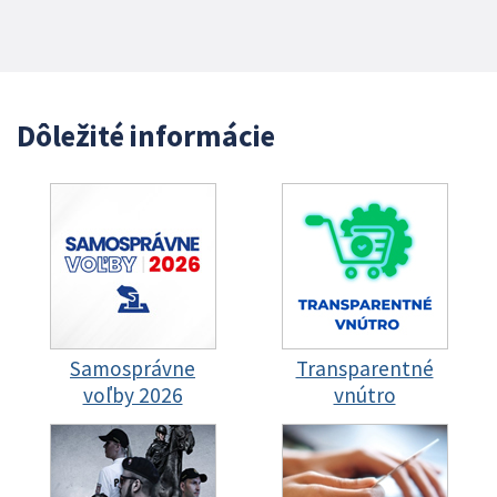
Dôležité informácie
Samosprávne
Transparentné
voľby 2026
vnútro