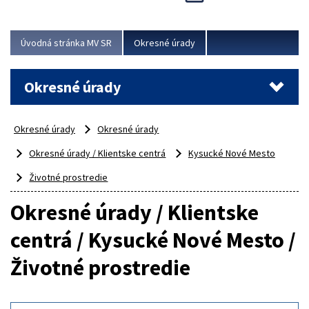
Novinky predstavili na...
Viac
Úvodná stránka MV SR
Okresné úrady
Okresné úrady
Okresné úrady
Okresné úrady
Okresné úrady / Klientske centrá
Kysucké Nové Mesto
Životné prostredie
Okresné úrady / Klientske
centrá / Kysucké Nové Mesto /
Životné prostredie