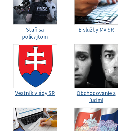
Staň sa
E-služby MV SR
policajtom
Vestník vlády SR
Obchodovanie s
ľuďmi