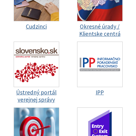
Cudzinci
Okresné úrady /
Klientske centrá
Ústredný portál
IPP
verejnej správy