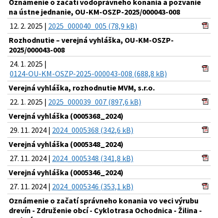
Oznámenie o začatí vodoprávneho konania a pozvanie
na ústne jednanie, OU-KM-OSZP-2025/000043-008
12. 2. 2025 |
2025_000040_005 (78,9 kB)
Rozhodnutie – verejná vyhláška, OU-KM-OSZP-
2025/000043-008
24. 1. 2025 |
0124-OU-KM-OSZP-2025-000043-008 (688,8 kB)
Verejná vyhláška, rozhodnutie MVM, s.r.o.
22. 1. 2025 |
2025_000039_007 (897,6 kB)
Verejná vyhláška (0005368_2024)
29. 11. 2024 |
2024_0005368 (342,6 kB)
Verejná vyhláška (0005348_2024)
27. 11. 2024 |
2024_0005348 (341,8 kB)
Verejná vyhláška (0005346_2024)
27. 11. 2024 |
2024_0005346 (353,1 kB)
Oznámenie o začatí správneho konania vo veci výrubu
drevín - Združenie obcí - Cyklotrasa Ochodnica - Žilina -