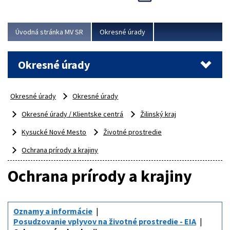
Novinky predstavili na...
Viac
Úvodná stránka MV SR
Okresné úrady
Okresné úrady
Okresné úrady
Okresné úrady
Okresné úrady / Klientske centrá
Žilinský kraj
Kysucké Nové Mesto
Životné prostredie
Ochrana prírody a krajiny
Ochrana prírody a krajiny
Oznamy a informácie
Posudzovanie vplyvov na životné prostredie - EIA