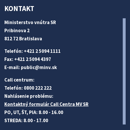
KONTAKT
Ministerstvo vnútra SR
Pribinova 2
812 72 Bratislava
Telefón: +421 2 5094 1111
Fax: +421 2 5094 4397
E-mail:
public@minv
.sk
Call centrum:
Telefón: 0800 222 222
Nahlásenie problému:
Kontaktný formulár Call Centra MV SR
PO, UT, ŠT, PIA: 8.00 - 16.00
STREDA: 8.00 - 17.00