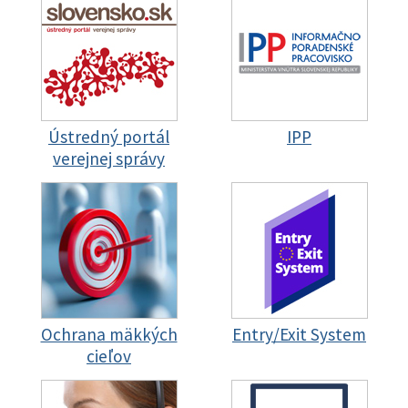
Ústredný portál
IPP
verejnej správy
Ochrana mäkkých
Entry/Exit System
cieľov