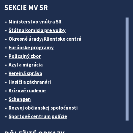
SEKCIE MV SR
Ministerstvo vnútra SR
Štátna komisia pre volby
Okresné úrady/Klientske centrá
Európske programy
Policajný zbor
Azyl a migrácia
Verejná správa
Hasiči a záchranári
Krízové riadenie
Schengen
Rozvoj občianskej spoločnosti
Športové centrum polície