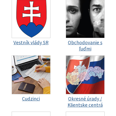
Vestník vlády SR
Obchodovanie s
ľuďmi
Cudzinci
Okresné úrady /
Klientske centrá