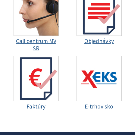
Call centrum MV
Objednávky
SR
Faktúry
E-trhovisko