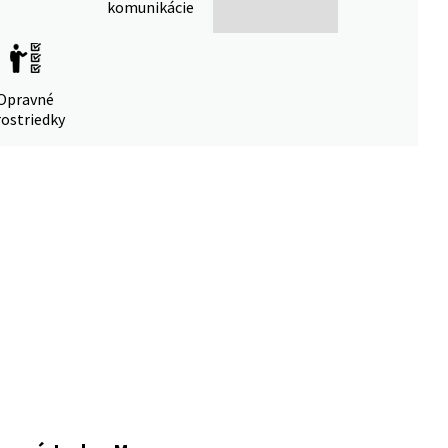
komunikácie
Opravné
ostriedky