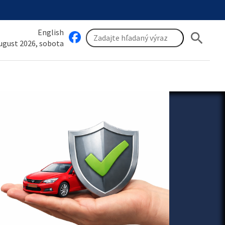
English
search
august 2026, sobota