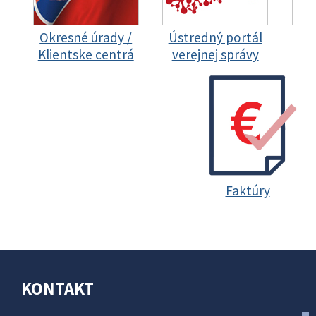
Okresné úrady /
Ústredný portál
Klientske centrá
verejnej správy
Faktúry
KONTAKT