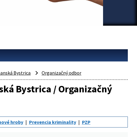
anská Bystrica
Organizačný odbor
ská Bystrica / Organizačný
nové hroby
Prevencia kriminality
PZP