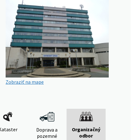
Zobraziť na mape
Kataster
Organizačný
Doprava a
odbor
pozemné