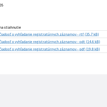
05
a stiahnutie
Žiadosť o vyhľadanie registratúrnych záznamov - rtf (35,7 kB)
Žiadosť o vyhľadanie registratúrnych záznamov - odt (14,6 kB)
Žiadosť o vyhľadanie registratúrnych záznamov - pdf (19,8 kB)