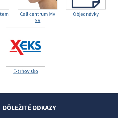
stem
Call centrum MV
Objednávky
SR
E-trhovisko
DÔLEŽITÉ ODKAZY