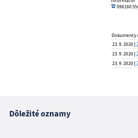
Informátor
096160 55
Dokumenty n
23. 9. 2020 |
23. 9. 2020 |
23. 9. 2020 |
Dôležité oznamy