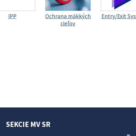
IPP
Ochrana mäkkých
Entry/Exit Sy
cieľov
SEKCIE MV SR