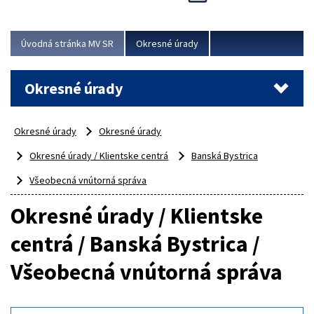
Novinky predstavili na...
Viac
Úvodná stránka MV SR
Okresné úrady
Okresné úrady
Okresné úrady
Okresné úrady
Okresné úrady / Klientske centrá
Banská Bystrica
Všeobecná vnútorná správa
Okresné úrady / Klientske
centrá / Banská Bystrica /
Všeobecná vnútorná správa