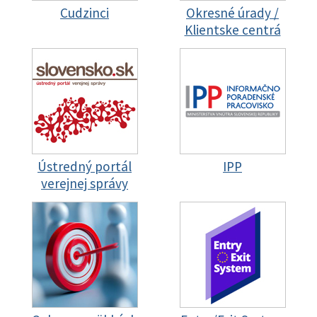
Cudzinci
Okresné úrady /
Klientske centrá
Ústredný portál
IPP
verejnej správy