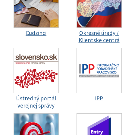
Cudzinci
Okresné úrady /
Klientske centrá
Ústredný portál
IPP
verejnej správy