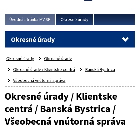
Novinky predstavili na...
Viac
Úvodná stránka MV SR
Okresné úrady
Okresné úrady
Okresné úrady
Okresné úrady
Okresné úrady / Klientske centrá
Banská Bystrica
Všeobecná vnútorná správa
Okresné úrady / Klientske
centrá / Banská Bystrica /
Všeobecná vnútorná správa