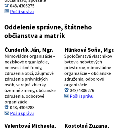
048/4306275
Pošli správu
Oddelenie správne, štátneho
občianstva a matrík
Čunderlík Ján, Mgr.
Hlinková Soňa, Mgr.
Mimovládne organizácie –
Spoločenstvá vlastníkov
neziskové organizácie,
bytov a nebytových
neinvestičné fondy,
priestorov, mimovládne
združenia obcí, záujmové
organizácie – občianske
združenia právnických
združenia, odborové
osôb, verejné zbierky,
organizácie
územné zmeny, občianske
048/4306276
združenia, odborové
Pošli správu
organizácie
048/4306288
Pošli správu
Valentová Michaela,
Kostolná Zuzana,