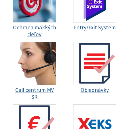
Ochrana mäkkých
Entry/Exit System
cieľov
Call centrum MV
Objednávky
SR