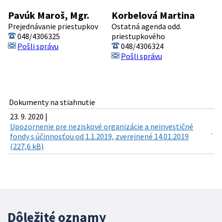
Pavúk Maroš, Mgr.
Korbelová Martina
Prejednávanie priestupkov
Ostatná agenda odd.
048/4306325
priestupkového
Pošli správu
048/4306324
Pošli správu
Dokumenty na stiahnutie
23. 9. 2020 |
Upozornenie pre neziskové organizácie a neinvestičné
fondy s účinnosťou od 1.1.2019, zverejnené 14.01.2019
(227,6 kB)
Dôležité oznamy