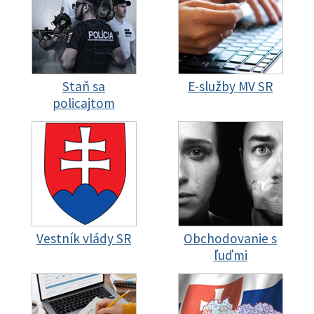
Staň sa
E-služby MV SR
policajtom
Vestník vlády SR
Obchodovanie s
ľuďmi