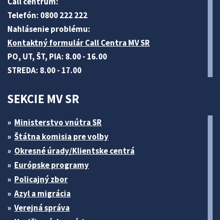
Call centrum:
Telefón: 0800 222 222
Nahlásenie problému:
Kontaktný formulár Call Centra MV SR
PO, UT, ŠT, PIA: 8.00 - 16.00
STREDA: 8.00 - 17.00
SEKCIE MV SR
Ministerstvo vnútra SR
Štátna komisia pre volby
Okresné úrady/Klientske centrá
Európske programy
Policajný zbor
Azyl a migrácia
Verejná správa