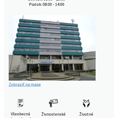
Piatok: 08:00 - 14:00
Zobraziť na mape
Všeobecná
Živnostenské
Životné