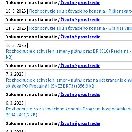
Dokument na stiahnutie /
Životné prostredie
18. 3. 2025 |
Rozhodnutie zo zisťovacieho konania - Pršianska t
Dokument na stiahnutie /
Životné prostredie
11. 3. 2025 |
Rozhodnutie zo zisťovacieho konania - Graniar Visi
Dokument na stiahnutie /
Životné prostredie
10. 3. 2025 |
Rozhodnutie o schválení zmeny plánu prác BR (016) Predajná -
kB)
Dokument na stiahnutie /
Životné prostredie
7. 3. 2025 |
Rozhodnutie o schválení zmeny plánu prác na odstránenie env
skládka PO Predajná I (SKEZBR73) (356,9 kB)
Dokument na stiahnutie /
Životné prostredie
6. 3. 2025 |
Rozhodnutie zo zisťovacieho konania Program hospodárskeho 
2034. (401,2 kB)
Dokument na stiahnutie /
Životné prostredie
4. 3. 2025 |