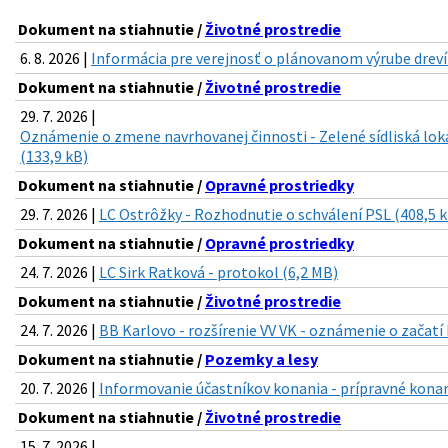
Dokument na stiahnutie /
Životné prostredie
6. 8. 2026 |
Informácia pre verejnosť o plánovanom výrube drevín 
Dokument na stiahnutie /
Životné prostredie
29. 7. 2026 |
Oznámenie o zmene navrhovanej činnosti - Zelené sídliská lok
(133,9 kB)
Dokument na stiahnutie /
Opravné prostriedky
29. 7. 2026 |
LC Ostrôžky - Rozhodnutie o schválení PSL (408,5 
Dokument na stiahnutie /
Opravné prostriedky
24. 7. 2026 |
LC Sirk Ratková - protokol (6,2 MB)
Dokument na stiahnutie /
Životné prostredie
24. 7. 2026 |
BB Karlovo - rozšírenie VV VK - oznámenie o začatí
Dokument na stiahnutie /
Pozemky a lesy
20. 7. 2026 |
Informovanie účastníkov konania - prípravné konan
Dokument na stiahnutie /
Životné prostredie
15. 7. 2026 |