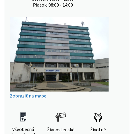
Piatok: 08:00 - 14:00
Zobraziť na mape
Všeobecná
Živnostenské
Životné