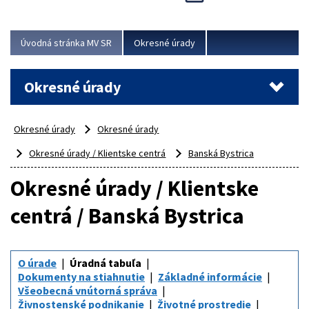
Novinky predstavili na...
Viac
Úvodná stránka MV SR
Okresné úrady
Okresné úrady
Okresné úrady
Okresné úrady
Okresné úrady / Klientske centrá
Banská Bystrica
Okresné úrady / Klientske
centrá / Banská Bystrica
O úrade
Úradná tabuľa
Dokumenty na stiahnutie
Základné informácie
Všeobecná vnútorná správa
Živnostenské podnikanie
Životné prostredie