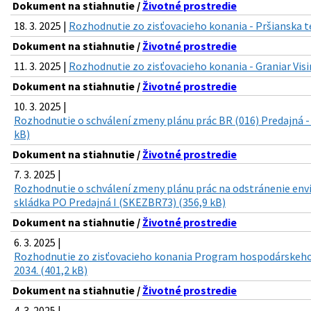
Dokument na stiahnutie /
Životné prostredie
18. 3. 2025 |
Rozhodnutie zo zisťovacieho konania - Pršianska t
Dokument na stiahnutie /
Životné prostredie
11. 3. 2025 |
Rozhodnutie zo zisťovacieho konania - Graniar Visi
Dokument na stiahnutie /
Životné prostredie
10. 3. 2025 |
Rozhodnutie o schválení zmeny plánu prác BR (016) Predajná -
kB)
Dokument na stiahnutie /
Životné prostredie
7. 3. 2025 |
Rozhodnutie o schválení zmeny plánu prác na odstránenie env
skládka PO Predajná I (SKEZBR73) (356,9 kB)
Dokument na stiahnutie /
Životné prostredie
6. 3. 2025 |
Rozhodnutie zo zisťovacieho konania Program hospodárskeho 
2034. (401,2 kB)
Dokument na stiahnutie /
Životné prostredie
4. 3. 2025 |