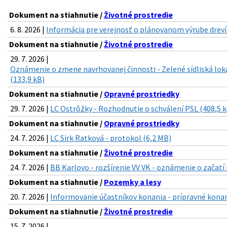
Dokument na stiahnutie /
Životné prostredie
6. 8. 2026 |
Informácia pre verejnosť o plánovanom výrube drevín 
Dokument na stiahnutie /
Životné prostredie
29. 7. 2026 |
Oznámenie o zmene navrhovanej činnosti - Zelené sídliská lok
(133,9 kB)
Dokument na stiahnutie /
Opravné prostriedky
29. 7. 2026 |
LC Ostrôžky - Rozhodnutie o schválení PSL (408,5 
Dokument na stiahnutie /
Opravné prostriedky
24. 7. 2026 |
LC Sirk Ratková - protokol (6,2 MB)
Dokument na stiahnutie /
Životné prostredie
24. 7. 2026 |
BB Karlovo - rozšírenie VV VK - oznámenie o začatí
Dokument na stiahnutie /
Pozemky a lesy
20. 7. 2026 |
Informovanie účastníkov konania - prípravné konan
Dokument na stiahnutie /
Životné prostredie
15. 7. 2026 |