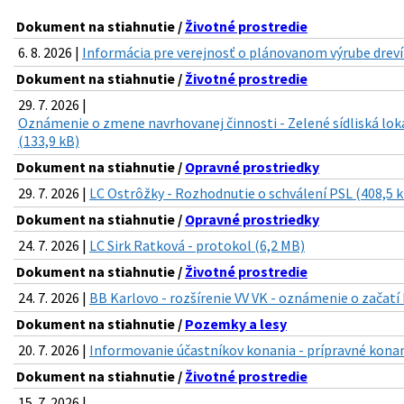
Dokument na stiahnutie /
Životné prostredie
6. 8. 2026 |
Informácia pre verejnosť o plánovanom výrube drevín 
Dokument na stiahnutie /
Životné prostredie
29. 7. 2026 |
Oznámenie o zmene navrhovanej činnosti - Zelené sídliská lok
(133,9 kB)
Dokument na stiahnutie /
Opravné prostriedky
29. 7. 2026 |
LC Ostrôžky - Rozhodnutie o schválení PSL (408,5 
Dokument na stiahnutie /
Opravné prostriedky
24. 7. 2026 |
LC Sirk Ratková - protokol (6,2 MB)
Dokument na stiahnutie /
Životné prostredie
24. 7. 2026 |
BB Karlovo - rozšírenie VV VK - oznámenie o začatí
Dokument na stiahnutie /
Pozemky a lesy
20. 7. 2026 |
Informovanie účastníkov konania - prípravné konan
Dokument na stiahnutie /
Životné prostredie
15. 7. 2026 |