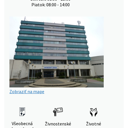
Piatok: 08:00 - 14:00
Zobraziť na mape
Všeobecná
Živnostenské
Životné