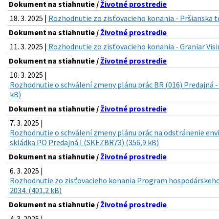
Dokument na stiahnutie /
Životné prostredie
18. 3. 2025 |
Rozhodnutie zo zisťovacieho konania - Pršianska t
Dokument na stiahnutie /
Životné prostredie
11. 3. 2025 |
Rozhodnutie zo zisťovacieho konania - Graniar Visi
Dokument na stiahnutie /
Životné prostredie
10. 3. 2025 |
Rozhodnutie o schválení zmeny plánu prác BR (016) Predajná -
kB)
Dokument na stiahnutie /
Životné prostredie
7. 3. 2025 |
Rozhodnutie o schválení zmeny plánu prác na odstránenie env
skládka PO Predajná I (SKEZBR73) (356,9 kB)
Dokument na stiahnutie /
Životné prostredie
6. 3. 2025 |
Rozhodnutie zo zisťovacieho konania Program hospodárskeho 
2034. (401,2 kB)
Dokument na stiahnutie /
Životné prostredie
4. 3. 2025 |