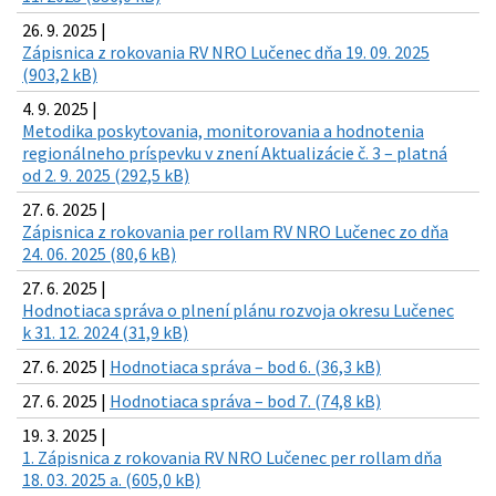
26. 9. 2025 |
Zápisnica z rokovania RV NRO Lučenec dňa 19. 09. 2025
(903,2 kB)
4. 9. 2025 |
Metodika poskytovania, monitorovania a hodnotenia
regionálneho príspevku v znení Aktualizácie č. 3 – platná
od 2. 9. 2025 (292,5 kB)
27. 6. 2025 |
Zápisnica z rokovania per rollam RV NRO Lučenec zo dňa
24. 06. 2025 (80,6 kB)
27. 6. 2025 |
Hodnotiaca správa o plnení plánu rozvoja okresu Lučenec
k 31. 12. 2024 (31,9 kB)
27. 6. 2025 |
Hodnotiaca správa – bod 6. (36,3 kB)
27. 6. 2025 |
Hodnotiaca správa – bod 7. (74,8 kB)
19. 3. 2025 |
1. Zápisnica z rokovania RV NRO Lučenec per rollam dňa
18. 03. 2025 a. (605,0 kB)