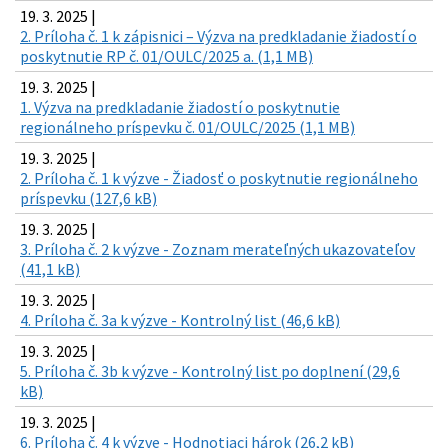
19. 3. 2025 |
2. Príloha č. 1 k zápisnici – Výzva na predkladanie žiadostí o
poskytnutie RP č. 01/OULC/2025 a. (1,1 MB)
19. 3. 2025 |
1. Výzva na predkladanie žiadostí o poskytnutie
regionálneho príspevku č. 01/OULC/2025 (1,1 MB)
19. 3. 2025 |
2. Príloha č. 1 k výzve - Žiadosť o poskytnutie regionálneho
príspevku (127,6 kB)
19. 3. 2025 |
3. Príloha č. 2 k výzve - Zoznam merateľných ukazovateľov
(41,1 kB)
19. 3. 2025 |
4. Príloha č. 3a k výzve - Kontrolný list (46,6 kB)
19. 3. 2025 |
5. Príloha č. 3b k výzve - Kontrolný list po doplnení (29,6
kB)
19. 3. 2025 |
6. Príloha č. 4 k výzve - Hodnotiaci hárok (26,2 kB)