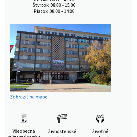
Štvrtok: 08:00 - 15:00
Piatok: 08:00 - 14:00
Zobraziť na mape
Všeobecná
Živnostenské
Životné