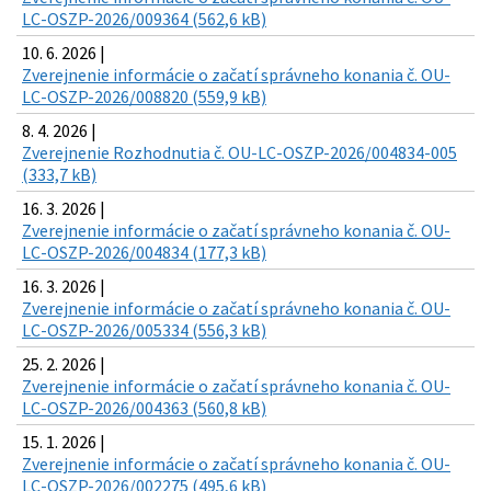
LC-OSZP-2026/009364 (562,6 kB)
10. 6. 2026 |
Zverejnenie informácie o začatí správneho konania č. OU-
LC-OSZP-2026/008820 (559,9 kB)
8. 4. 2026 |
Zverejnenie Rozhodnutia č. OU-LC-OSZP-2026/004834-005
(333,7 kB)
16. 3. 2026 |
Zverejnenie informácie o začatí správneho konania č. OU-
LC-OSZP-2026/004834 (177,3 kB)
16. 3. 2026 |
Zverejnenie informácie o začatí správneho konania č. OU-
LC-OSZP-2026/005334 (556,3 kB)
25. 2. 2026 |
Zverejnenie informácie o začatí správneho konania č. OU-
LC-OSZP-2026/004363 (560,8 kB)
15. 1. 2026 |
Zverejnenie informácie o začatí správneho konania č. OU-
LC-OSZP-2026/002275 (495,6 kB)