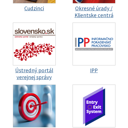
Cudzinci
Okresné úrady /
Klientske centrá
Ústredný portál
IPP
verejnej správy