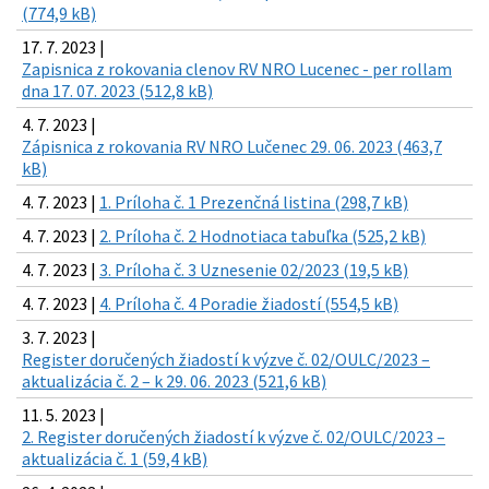
(774,9 kB)
17. 7. 2023 |
Zapisnica z rokovania clenov RV NRO Lucenec - per rollam
dna 17. 07. 2023 (512,8 kB)
4. 7. 2023 |
Zápisnica z rokovania RV NRO Lučenec 29. 06. 2023 (463,7
kB)
4. 7. 2023 |
1. Príloha č. 1 Prezenčná listina (298,7 kB)
4. 7. 2023 |
2. Príloha č. 2 Hodnotiaca tabuľka (525,2 kB)
4. 7. 2023 |
3. Príloha č. 3 Uznesenie 02/2023 (19,5 kB)
4. 7. 2023 |
4. Príloha č. 4 Poradie žiadostí (554,5 kB)
3. 7. 2023 |
Register doručených žiadostí k výzve č. 02/OULC/2023 –
aktualizácia č. 2 – k 29. 06. 2023 (521,6 kB)
11. 5. 2023 |
2. Register doručených žiadostí k výzve č. 02/OULC/2023 –
aktualizácia č. 1 (59,4 kB)