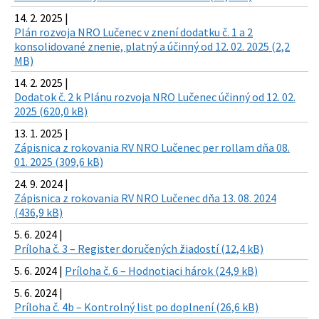
14. 2. 2025 |
Plán rozvoja NRO Lučenec v znení dodatku č. 1 a 2
konsolidované znenie, platný a účinný od 12. 02. 2025 (2,2
MB)
14. 2. 2025 |
Dodatok č. 2 k Plánu rozvoja NRO Lučenec účinný od 12. 02.
2025 (620,0 kB)
13. 1. 2025 |
Zápisnica z rokovania RV NRO Lučenec per rollam dňa 08.
01. 2025 (309,6 kB)
24. 9. 2024 |
Zápisnica z rokovania RV NRO Lučenec dňa 13. 08. 2024
(436,9 kB)
5. 6. 2024 |
Príloha č. 3 – Register doručených žiadostí (12,4 kB)
5. 6. 2024 |
Príloha č. 6 – Hodnotiaci hárok (24,9 kB)
5. 6. 2024 |
Príloha č. 4b – Kontrolný list po doplnení (26,6 kB)