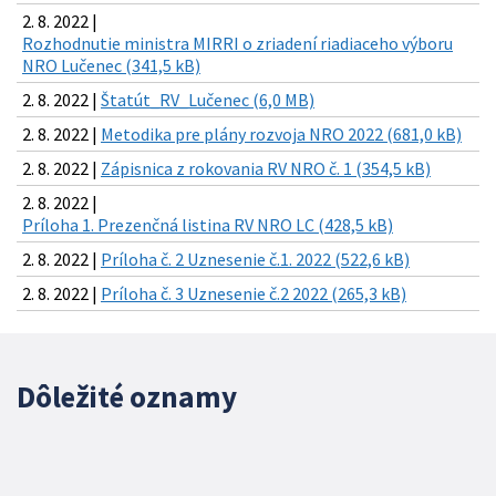
2. 8. 2022 |
Rozhodnutie ministra MIRRI o zriadení riadiaceho výboru
NRO Lučenec (341,5 kB)
2. 8. 2022 |
Štatút_RV_Lučenec (6,0 MB)
2. 8. 2022 |
Metodika pre plány rozvoja NRO 2022 (681,0 kB)
2. 8. 2022 |
Zápisnica z rokovania RV NRO č. 1 (354,5 kB)
2. 8. 2022 |
Príloha 1. Prezenčná listina RV NRO LC (428,5 kB)
2. 8. 2022 |
Príloha č. 2 Uznesenie č.1. 2022 (522,6 kB)
2. 8. 2022 |
Príloha č. 3 Uznesenie č.2 2022 (265,3 kB)
Dôležité oznamy