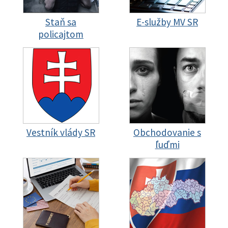
Staň sa
E-služby MV SR
policajtom
Vestník vlády SR
Obchodovanie s
ľuďmi