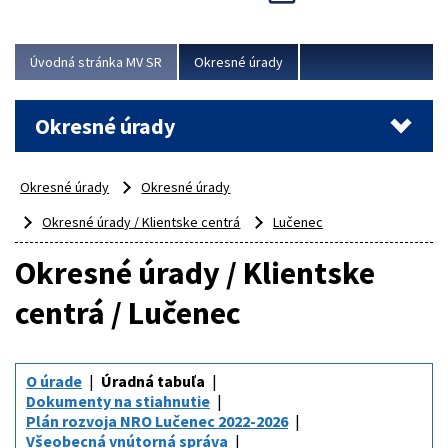
Novinky predstavili na...
Viac
Úvodná stránka MV SR
Okresné úrady
Okresné úrady
Okresné úrady
Okresné úrady
Okresné úrady / Klientske centrá
Lučenec
Okresné úrady / Klientske
centrá / Lučenec
O úrade
Úradná tabuľa
Dokumenty na stiahnutie
Plán rozvoja NRO Lučenec 2022-2026
Všeobecná vnútorná správa