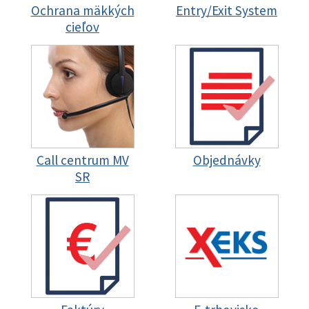
Ochrana mäkkých
Entry/Exit System
cieľov
Call centrum MV
Objednávky
SR