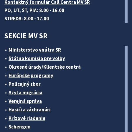
Kontaktný formulár Call Centra MV SR
PO, UT, ŠT, PIA: 8.00 - 16.00
STREDA: 8.00 - 17.00
SEKCIE MV SR
Ministerstvo vnútra SR
Štátna komisia pre volby
Okresné úrady/Klientske centrá
Európske programy
Policajný zbor
Azyl a migrácia
Verejná správa
Hasiči a záchranári
Krízové riadenie
Schengen