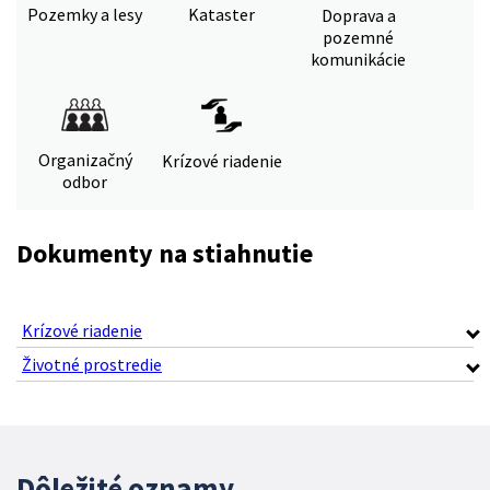
Pozemky a lesy
Kataster
Doprava a
pozemné
komunikácie
Organizačný
Krízové riadenie
odbor
Dokumenty na stiahnutie
Krízové riadenie
Životné prostredie
Dôležité oznamy