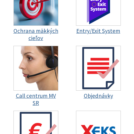
Ochrana mäkkých
Entry/Exit System
cieľov
Call centrum MV
Objednávky
SR