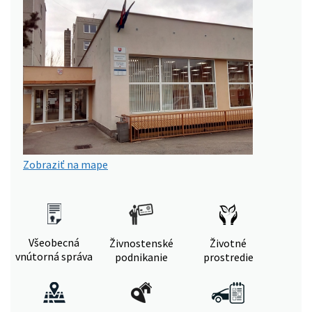
Zobraziť na mape
Všeobecná
Živnostenské
Životné
vnútorná správa
podnikanie
prostredie