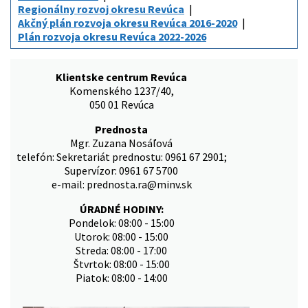
Regionálny rozvoj okresu Revúca
Akčný plán rozvoja okresu Revúca 2016-2020
Plán rozvoja okresu Revúca 2022-2026
Klientske centrum Revúca
Komenského 1237/40,
050 01 Revúca
Prednosta
Mgr. Zuzana Nosáľová
telefón: Sekretariát prednostu: 0961 67 2901;
Supervízor: 0961 67 5700
e-mail: prednosta.ra@minv.sk
ÚRADNÉ HODINY:
Pondelok: 08:00 - 15:00
Utorok: 08:00 - 15:00
Streda: 08:00 - 17:00
Štvrtok: 08:00 - 15:00
Piatok: 08:00 - 14:00