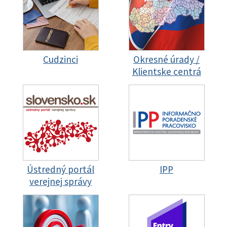
Cudzinci
Okresné úrady /
Klientske centrá
Ústredný portál
IPP
verejnej správy