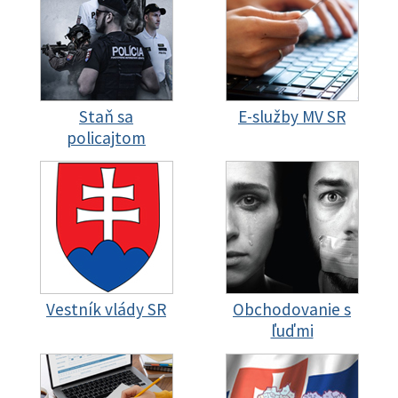
Staň sa
E-služby MV SR
policajtom
Vestník vlády SR
Obchodovanie s
ľuďmi