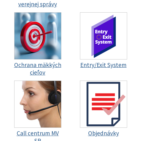
verejnej správy
Ochrana mäkkých
Entry/Exit System
cieľov
Call centrum MV
Objednávky
SR