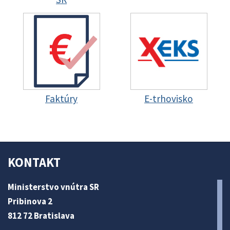
Faktúry
E-trhovisko
KONTAKT
Ministerstvo vnútra SR
Pribinova 2
812 72 Bratislava