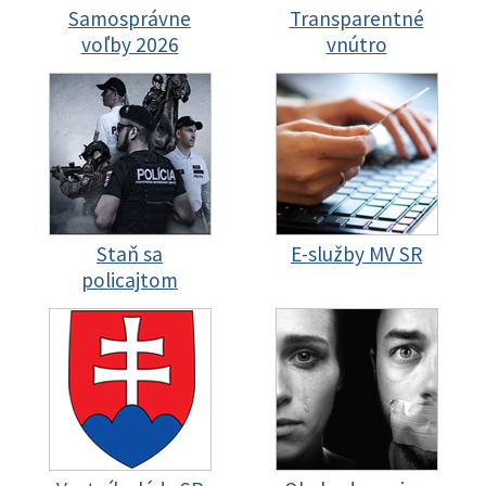
Samosprávne
Transparentné
voľby 2026
vnútro
Staň sa
E-služby MV SR
policajtom