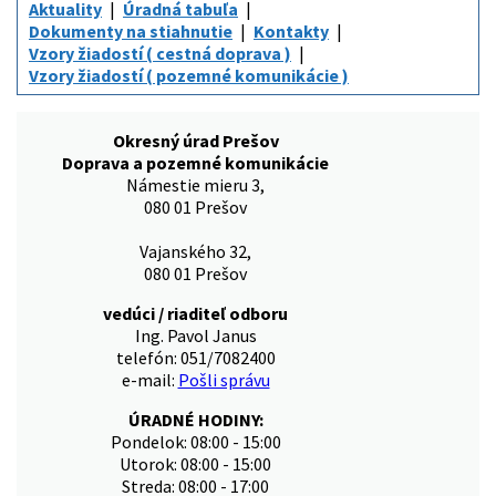
Aktuality
Úradná tabuľa
Dokumenty na stiahnutie
Kontakty
Vzory žiadostí ( cestná doprava )
Vzory žiadostí ( pozemné komunikácie )
Okresný úrad Prešov
Doprava a pozemné komunikácie
Námestie mieru 3,
080 01 Prešov
Vajanského 32,
080 01 Prešov
vedúci / riaditeľ odboru
Ing. Pavol Janus
telefón: 051/7082400
e-mail:
Pošli správu
ÚRADNÉ HODINY:
Pondelok: 08:00 - 15:00
Utorok: 08:00 - 15:00
Streda: 08:00 - 17:00