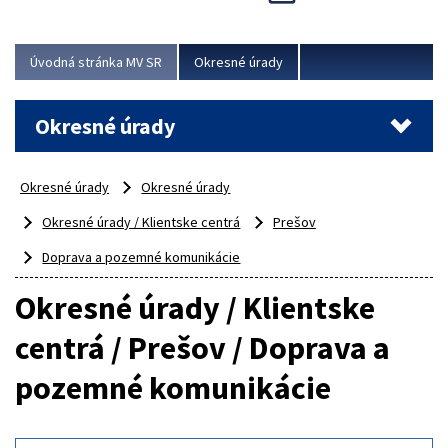
Novinky predstavili na...
Viac
Úvodná stránka MV SR
Okresné úrady
Okresné úrady
Okresné úrady
Okresné úrady
Okresné úrady / Klientske centrá
Prešov
Doprava a pozemné komunikácie
Okresné úrady / Klientske
centrá / Prešov / Doprava a
pozemné komunikácie