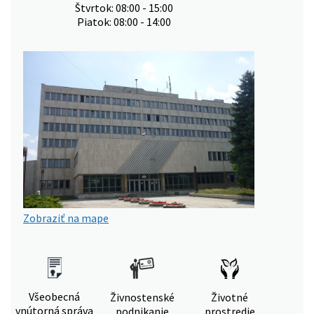
Štvrtok: 08:00 - 15:00
Piatok: 08:00 - 14:00
Zobraziť na mape
Všeobecná
Živnostenské
Životné
vnútorná správa
podnikanie
prostredie