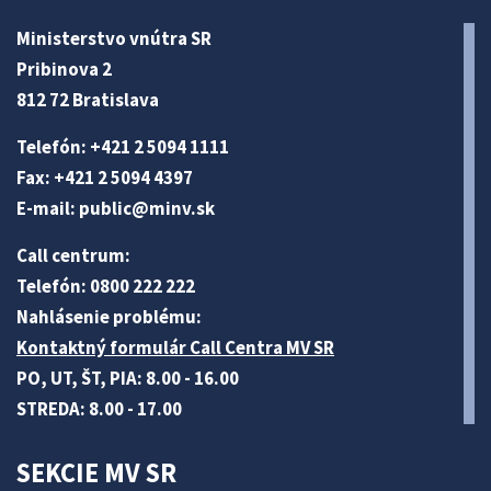
Ministerstvo vnútra SR
Pribinova 2
812 72 Bratislava
Telefón: +421 2 5094 1111
Fax: +421 2 5094 4397
E-mail:
public@minv
.sk
Call centrum:
Telefón: 0800 222 222
Nahlásenie problému:
Kontaktný formulár Call Centra MV SR
PO, UT, ŠT, PIA: 8.00 - 16.00
STREDA: 8.00 - 17.00
SEKCIE MV SR