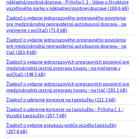
nákladná/osobná doprava - Príloha č. 1 - Údaje o štruktúre
vozidlového parku v nákladnej/osobnej doprave (169,6 kB)
Žiadosť o vydanie jednorazového prepravného povolenia
pre medzinárodnú nepravidelnú autobusovú dopravu - na
vyplnenie v počítači (71,0 kB)
Žiadosť o vydanie jednorazového prepravného povolenia
pre medzinárodnú nepravidelnú autobusovú dopravu - na
tlač (263,4 kB)
Žiadosť o vydanie jednorazových prepravných povolení pre
medzinárodnú cestnú prepravu tovaru - na vyplnenie v
počítači (148,5 kB)
Žiadosť o vydanie jednorazových prepravných povolení pre
medzinárodnú cestnú prepravu tovaru - na tlač (291,1 kB)
Žiadosť o udelenie koncesie na taxislužbu (211,3 kB)
Žiadosť o udelenie koncesie na taxislužbu - Príloha č. 1 -
Vozidlá taxislužby (207,7 kB)
Žiadosť o vydanie preukazu vodiča vozidla taxislužby
(207,8 kB)