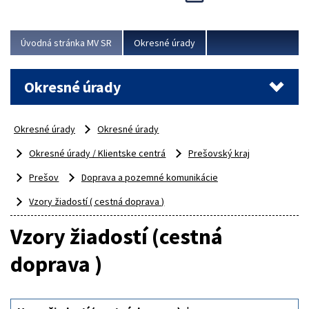
Novinky predstavili na...
Viac
Úvodná stránka MV SR
Okresné úrady
Okresné úrady
Okresné úrady
Okresné úrady
Okresné úrady / Klientske centrá
Prešovský kraj
Prešov
Doprava a pozemné komunikácie
Vzory žiadostí ( cestná doprava )
Vzory žiadostí (cestná
doprava )