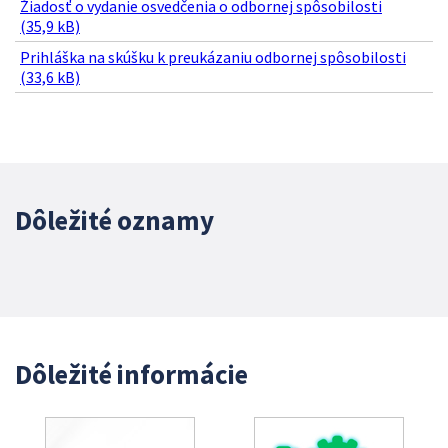
Žiadosť o vydanie osvedčenia o odbornej spôsobilosti
(35,9 kB)
Prihláška na skúšku k preukázaniu odbornej spôsobilosti
(33,6 kB)
Dôležité oznamy
Dôležité informácie