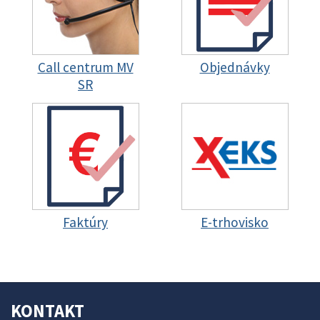
Call centrum MV
Objednávky
SR
Faktúry
E-trhovisko
KONTAKT