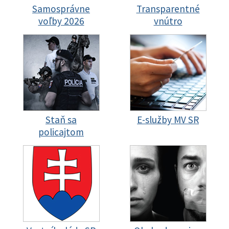
Samosprávne
Transparentné
voľby 2026
vnútro
Staň sa
E-služby MV SR
policajtom