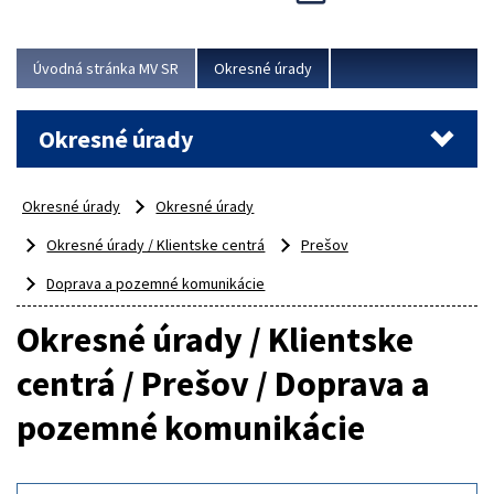
Novinky predstavili na...
Viac
Úvodná stránka MV SR
Okresné úrady
Okresné úrady
Okresné úrady
Okresné úrady
Okresné úrady / Klientske centrá
Prešov
Doprava a pozemné komunikácie
Okresné úrady / Klientske
centrá / Prešov / Doprava a
pozemné komunikácie