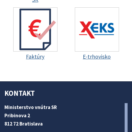
Faktúry
E-trhovisko
KONTAKT
Ministerstvo vnútra SR
Pribinova 2
812 72 Bratislava