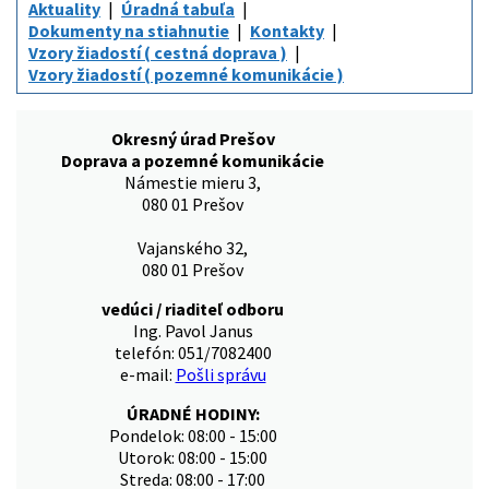
Aktuality
Úradná tabuľa
Dokumenty na stiahnutie
Kontakty
Vzory žiadostí ( cestná doprava )
Vzory žiadostí ( pozemné komunikácie )
Okresný úrad Prešov
Doprava a pozemné komunikácie
Námestie mieru 3,
080 01 Prešov
Vajanského 32,
080 01 Prešov
vedúci / riaditeľ odboru
Ing. Pavol Janus
telefón: 051/7082400
e-mail:
Pošli správu
ÚRADNÉ HODINY:
Pondelok: 08:00 - 15:00
Utorok: 08:00 - 15:00
Streda: 08:00 - 17:00