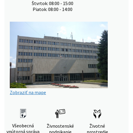
Štvrtok: 08:00 - 15:00
Piatok: 08:00 - 14:00
Zobraziť na mape
Všeobecná
Živnostenské
Životné
vnútorná správa
podnikanie
prostredie