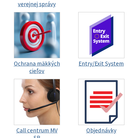
verejnej správy
Ochrana mäkkých
Entry/Exit System
cieľov
Call centrum MV
Objednávky
SR