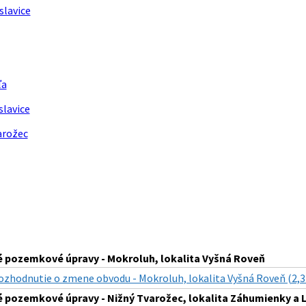
slavice
ľa
slavice
arožec
 pozemkové úpravy - Mokroluh, lokalita Vyšná Roveň
ozhodnutie o zmene obvodu - Mokroluh, lokalita Vyšná Roveň (2,3
pozemkové úpravy - Nižný Tvarožec, lokalita Záhumienky a L