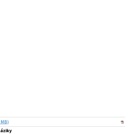
 MB)
áziky