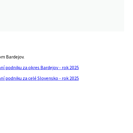
m Bardejov.
í podniku za okres Bardejov - rok 2025
í podniku za celé Slovensko - rok 2025