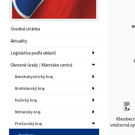
v
Úvodná stránka
Aktuality
Legislatíva podľa oblastí
Okresné úrady / Klientske centrá
Banskobystrický kraj
Bratislavský kraj
Košický kraj
Nitriansky kraj
Všeobec
Prešovský kraj
vnútorná sp
Bardejov