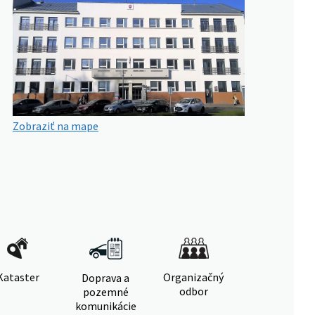
Zobraziť na mape
Kataster
Organizačný
Doprava a
odbor
pozemné
komunikácie