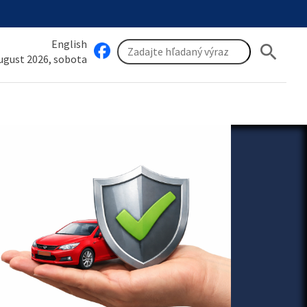
English
search
august 2026, sobota