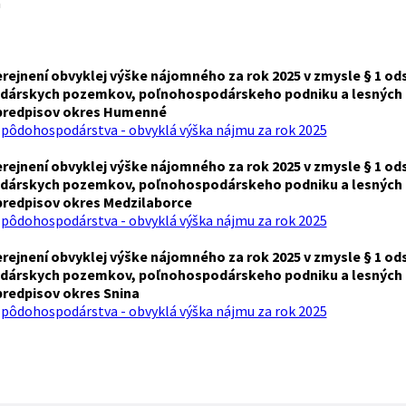
a
ejnení obvyklej výške nájomného za rok 2025 v zmysle § 1 ods.
árskych pozemkov, poľnohospodárskeho podniku a lesných p
predpisov okres Humenné
 pôdohospodárstva - obvyklá výška nájmu za rok 2025
ejnení obvyklej výške nájomného za rok 2025 v zmysle § 1 ods.
árskych pozemkov, poľnohospodárskeho podniku a lesných p
predpisov okres Medzilaborce
 pôdohospodárstva - obvyklá výška nájmu za rok 2025
ejnení obvyklej výške nájomného za rok 2025 v zmysle § 1 ods.
árskych pozemkov, poľnohospodárskeho podniku a lesných p
predpisov okres Snina
 pôdohospodárstva - obvyklá výška nájmu za rok 2025