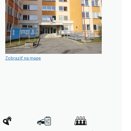
Zobraziť na mape