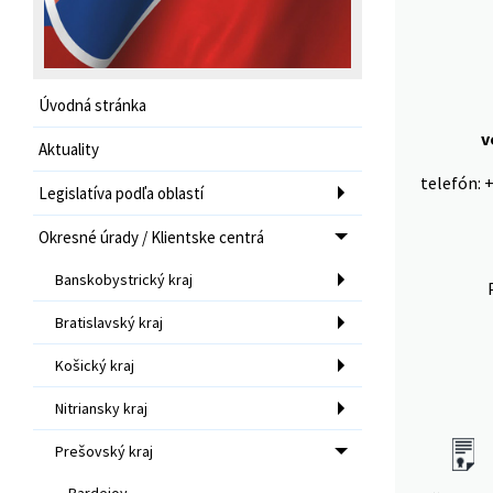
Úvodná stránka
v
Aktuality
telefón: 
Legislatíva podľa oblastí
Okresné úrady / Klientske centrá
Banskobystrický kraj
Bratislavský kraj
Košický kraj
Nitriansky kraj
Prešovský kraj
Bardejov