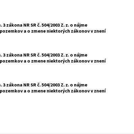
 3 zákona NR SR č. 504/2003 Z. z. o nájme
ozemkov a o zmene niektorých zákonov v znení
 3 zákona NR SR č. 504/2003 Z. z. o nájme
ozemkov a o zmene niektorých zákonov v znení
 3 zákona NR SR č. 504/2003 Z. z. o nájme
ozemkov a o zmene niektorých zákonov v znení