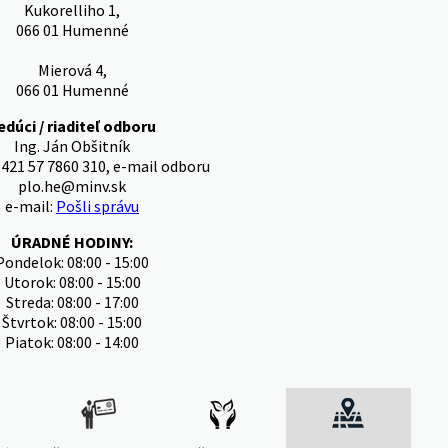
Kukorelliho 1,
066 01 Humenné
Mierová 4,
066 01 Humenné
edúci / riaditeľ odboru
Ing. Ján Obšitník
+421 57 7860 310, e-mail odboru
plo.he@minv.sk
e-mail:
Pošli správu
ÚRADNÉ HODINY:
Pondelok: 08:00 - 15:00
Utorok: 08:00 - 15:00
Streda: 08:00 - 17:00
Štvrtok: 08:00 - 15:00
Piatok: 08:00 - 14:00