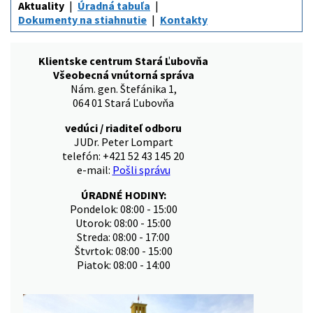
Aktuality
Úradná tabuľa
Dokumenty na stiahnutie
Kontakty
Klientske centrum Stará Ľubovňa
Všeobecná vnútorná správa
Nám. gen. Štefánika 1,
064 01 Stará Ľubovňa
vedúci / riaditeľ odboru
JUDr. Peter Lompart
telefón: +421 52 43 145 20
e-mail:
Pošli správu
ÚRADNÉ HODINY:
Pondelok: 08:00 - 15:00
Utorok: 08:00 - 15:00
Streda: 08:00 - 17:00
Štvrtok: 08:00 - 15:00
Piatok: 08:00 - 14:00