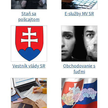
Staň sa
E-služby MV SR
policajtom
Vestník vlády SR
Obchodovanie s
ľuďmi