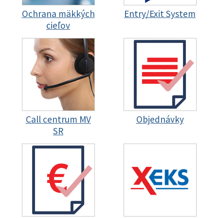
Ochrana mäkkých
Entry/Exit System
cieľov
Call centrum MV
Objednávky
SR