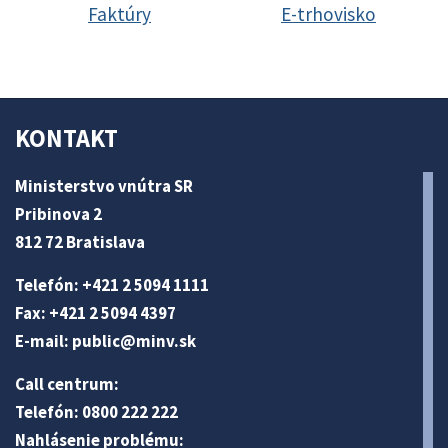
Faktúry
E-trhovisko
KONTAKT
Ministerstvo vnútra SR
Pribinova 2
812 72 Bratislava
Telefón: +421 2 5094 1111
Fax: +421 2 5094 4397
E-mail:
public@minv
.sk
Call centrum:
Telefón: 0800 222 222
Nahlásenie problému: