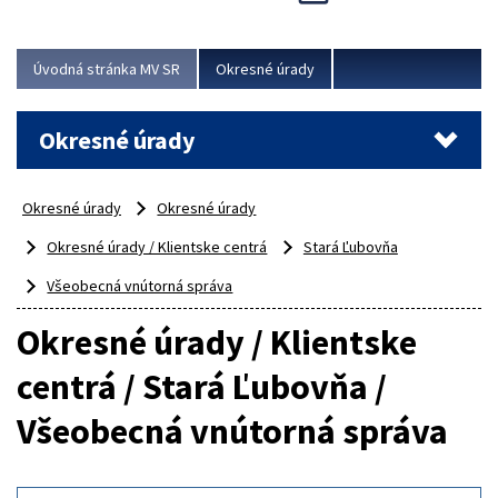
Novinky predstavili na...
Viac
Úvodná stránka MV SR
Okresné úrady
Okresné úrady
Okresné úrady
Okresné úrady
Okresné úrady / Klientske centrá
Stará Ľubovňa
Všeobecná vnútorná správa
Okresné úrady / Klientske
centrá / Stará Ľubovňa /
Všeobecná vnútorná správa