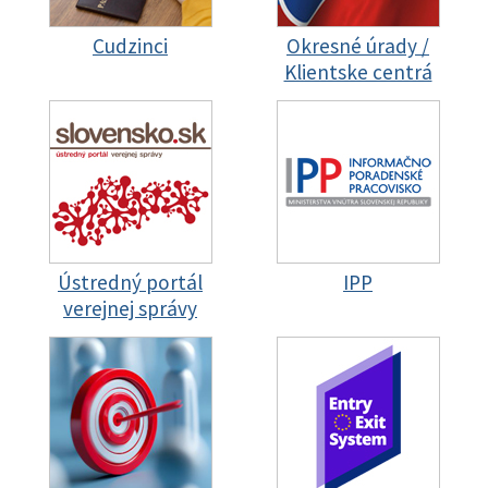
Cudzinci
Okresné úrady /
Klientske centrá
Ústredný portál
IPP
verejnej správy