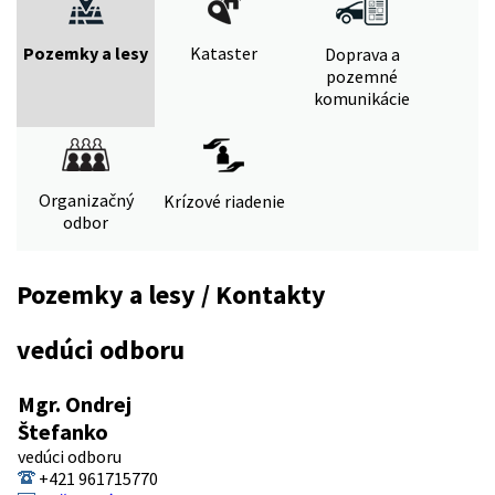
Pozemky a lesy
Kataster
Doprava a
pozemné
komunikácie
Organizačný
Krízové riadenie
odbor
Pozemky a lesy / Kontakty
vedúci odboru
Mgr. Ondrej
Štefanko
vedúci odboru
+421 961715770