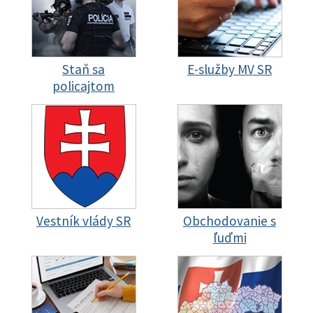
Staň sa
E-služby MV SR
policajtom
Vestník vlády SR
Obchodovanie s
ľuďmi