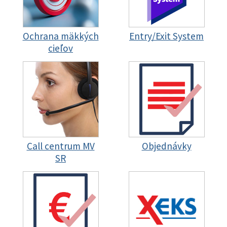
Ochrana mäkkých
Entry/Exit System
cieľov
Call centrum MV
Objednávky
SR