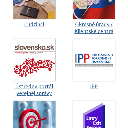
Cudzinci
Okresné úrady /
Klientske centrá
Ústredný portál
IPP
verejnej správy