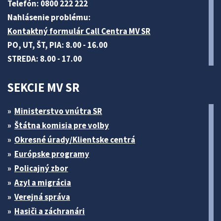
Telefón: 0800 222 222
Nahlásenie problému:
Kontaktný formulár Call Centra MV SR
PO, UT, ŠT, PIA: 8.00 - 16.00
STREDA: 8.00 - 17.00
SEKCIE MV SR
Ministerstvo vnútra SR
Štátna komisia pre volby
Okresné úrady/Klientske centrá
Európske programy
Policajný zbor
Azyl a migrácia
Verejná správa
Hasiči a záchranári