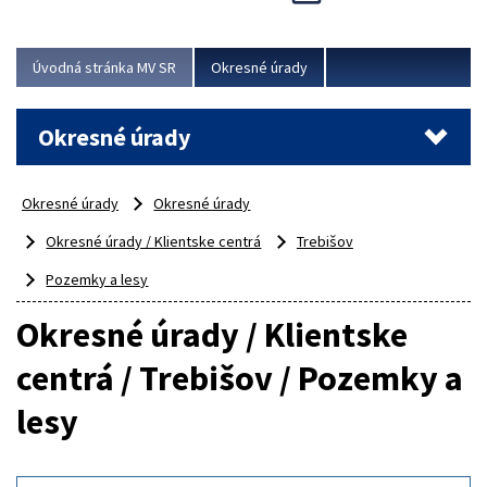
Novinky predstavili na...
Viac
Úvodná stránka MV SR
Okresné úrady
Okresné úrady
Okresné úrady
Okresné úrady
Okresné úrady / Klientske centrá
Trebišov
Pozemky a lesy
Okresné úrady / Klientske
centrá / Trebišov / Pozemky a
lesy