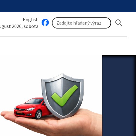
English
search
august 2026, sobota