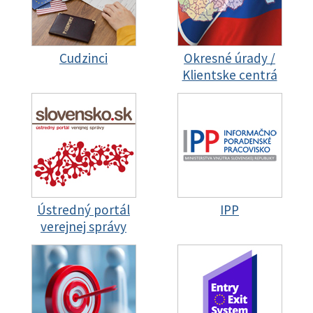
Cudzinci
Okresné úrady /
Klientske centrá
Ústredný portál
IPP
verejnej správy