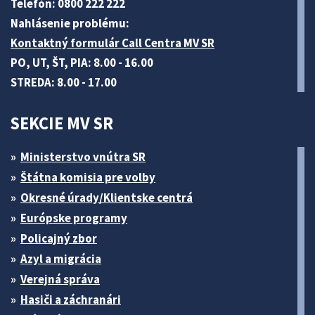
Telefón: 0800 222 222
Nahlásenie problému:
Kontaktný formulár Call Centra MV SR
PO, UT, ŠT, PIA: 8.00 - 16.00
STREDA: 8.00 - 17.00
SEKCIE MV SR
Ministerstvo vnútra SR
Štátna komisia pre volby
Okresné úrady/Klientske centrá
Európske programy
Policajný zbor
Azyl a migrácia
Verejná správa
Hasiči a záchranári