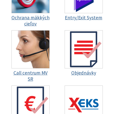
Ochrana mäkkých
Entry/Exit System
cieľov
Call centrum MV
Objednávky
SR