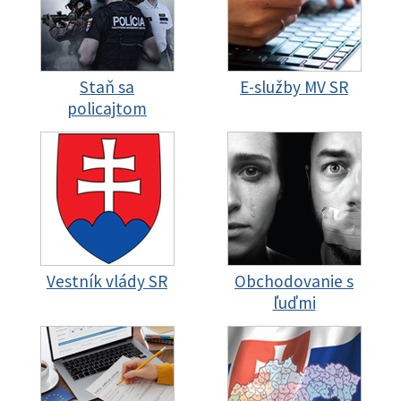
Staň sa
E-služby MV SR
policajtom
Vestník vlády SR
Obchodovanie s
ľuďmi