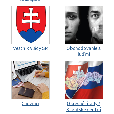
Vestník vlády SR
Obchodovanie s
ľuďmi
Cudzinci
Okresné úrady /
Klientske centrá