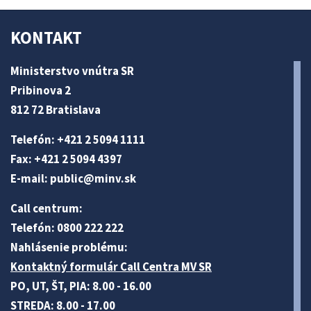
KONTAKT
Ministerstvo vnútra SR
Pribinova 2
812 72 Bratislava
Telefón: +421 2 5094 1111
Fax: +421 2 5094 4397
E-mail:
public@minv
.sk
Call centrum:
Telefón: 0800 222 222
Nahlásenie problému:
Kontaktný formulár Call Centra MV SR
PO, UT, ŠT, PIA: 8.00 - 16.00
STREDA: 8.00 - 17.00