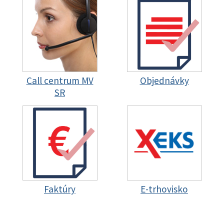
Call centrum MV
Objednávky
SR
Faktúry
E-trhovisko