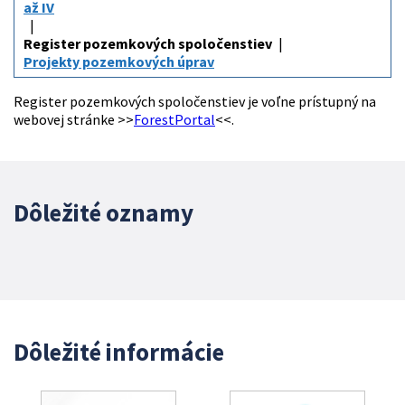
až IV
Register pozemkových spoločenstiev
Projekty pozemkových úprav
Register pozemkových spoločenstiev je voľne prístupný na
webovej stránke >>
ForestPortal
<<.
Dôležité oznamy
Dôležité informácie