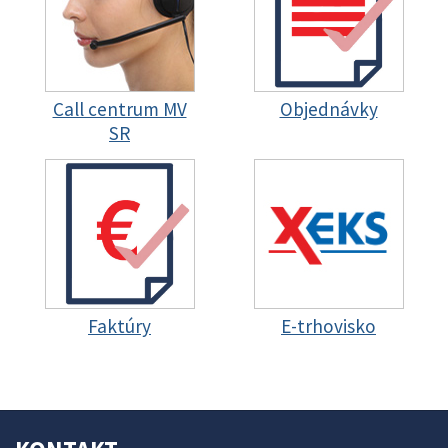
Call centrum MV
Objednávky
SR
Faktúry
E-trhovisko