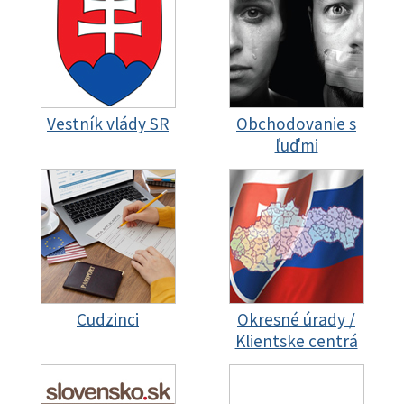
Vestník vlády SR
Obchodovanie s
ľuďmi
Cudzinci
Okresné úrady /
Klientske centrá