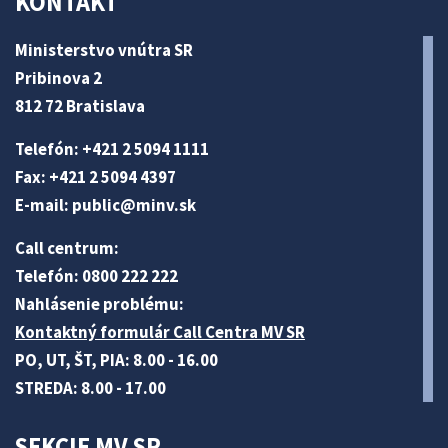
KONTAKT
Ministerstvo vnútra SR
Pribinova 2
812 72 Bratislava
Telefón: +421 2 5094 1111
Fax: +421 2 5094 4397
E-mail:
public@minv
.sk
Call centrum:
Telefón: 0800 222 222
Nahlásenie problému:
Kontaktný formulár Call Centra MV SR
PO, UT, ŠT, PIA: 8.00 - 16.00
STREDA: 8.00 - 17.00
SEKCIE MV SR