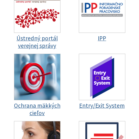
Ústredný portál
IPP
verejnej správy
Ochrana mäkkých
Entry/Exit System
cieľov