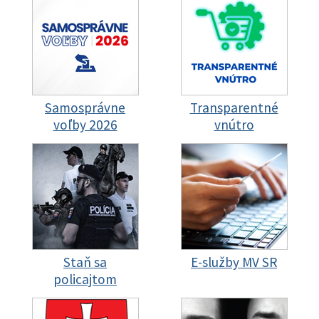
Samosprávne
Transparentné
voľby 2026
vnútro
Staň sa
E-služby MV SR
policajtom