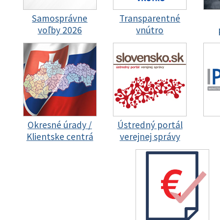
Samosprávne
Transparentné
voľby 2026
vnútro
Okresné úrady /
Ústredný portál
Klientske centrá
verejnej správy