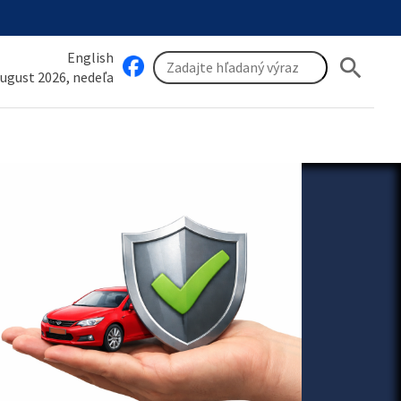
English
search
august 2026, nedeľa