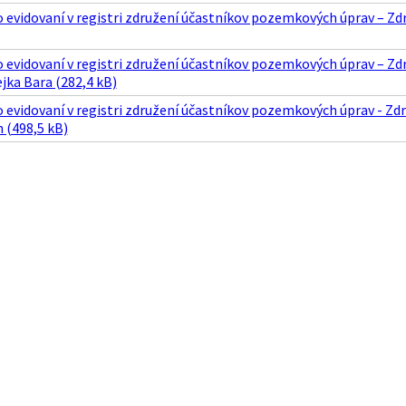
 evidovaní v registri združení účastníkov pozemkových úprav – Z
o evidovaní v registri združení účastníkov pozemkových úprav – Z
ejka Bara (282,4 kB)
o evidovaní v registri združení účastníkov pozemkových úprav - Z
n (498,5 kB)