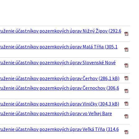
druženie účastníkov pozemkových úprav Nižný Žipov (292,6
druženie účastníkov pozemkových úprav Malá Tŕňa (305,1
Združenie účastníkov pozemkových úprav Slovenské Nové
druženie účastníkov pozemkových úprav Čerhov (286,1 kB)
Združenie účastníkov pozemkových úprav Černochov (306,6
ruženie účastníkov pozemkových úprav Viničky (304,3 kB)
druženie účastníkov pozemkových úprav vo Veľkej Bare
druženie účastníkov pozemkových úprav Veľká Tŕňa (314,6