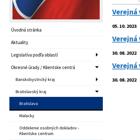
Verejná 
05. 10. 2023
Úvodná stránka
Verejná 
Aktuality
30. 08. 2022
Legislatíva podľa oblastí
Verejná 
Okresné úrady / Klientske centrá
Banskobystrický kraj
30. 08. 2022
Bratislavský kraj
Bratislava
Malacky
Oddelenie osobných dokladov -
Klientske centrum