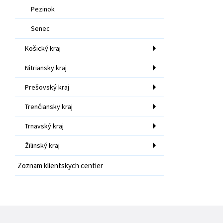
Pezinok
Senec
Košický kraj
Nitriansky kraj
Prešovský kraj
Trenčiansky kraj
Trnavský kraj
Žilinský kraj
Zoznam klientskych centier