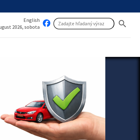
English
search
august 2026, sobota