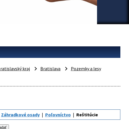
ratislavský kraj
Bratislava
Pozemky a lesy
Záhradkové osady
Poľovníctvo
Reštitúcie