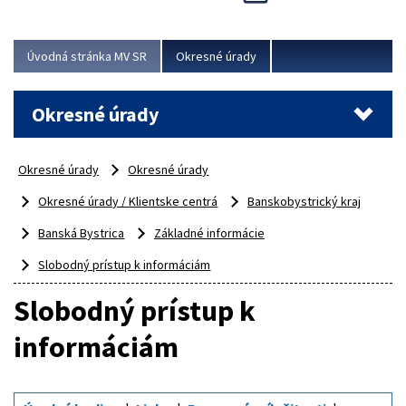
Novinky predstavili na...
Viac
Úvodná stránka MV SR
Okresné úrady
Okresné úrady
Okresné úrady
Okresné úrady
Okresné úrady / Klientske centrá
Banskobystrický kraj
Banská Bystrica
Základné informácie
Slobodný prístup k informáciám
Slobodný prístup k
informáciám