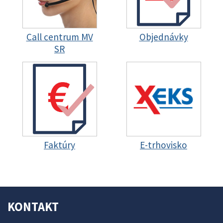
Call centrum MV
Objednávky
SR
Faktúry
E-trhovisko
KONTAKT