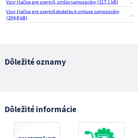
Vzor tlačiva pre zverejň. zmlúv samosprávy (317,1 kB)
Vzor tlačiva pre zverejň.dodatku k zmluve samosprávy
(294,8 kB)
Dôležité oznamy
Dôležité informácie