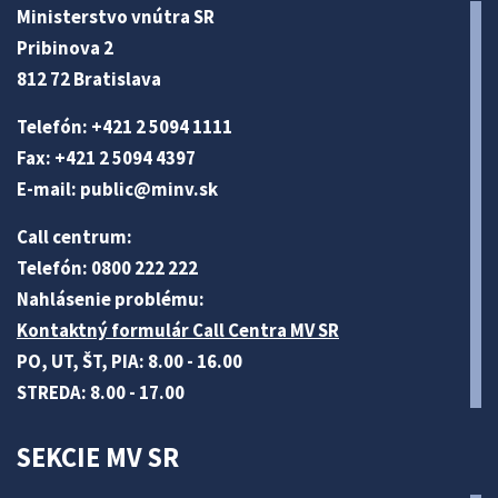
Ministerstvo vnútra SR
Pribinova 2
812 72 Bratislava
Telefón: +421 2 5094 1111
Fax: +421 2 5094 4397
E-mail:
public@minv
.sk
Call centrum:
Telefón: 0800 222 222
Nahlásenie problému:
Kontaktný formulár Call Centra MV SR
PO, UT, ŠT, PIA: 8.00 - 16.00
STREDA: 8.00 - 17.00
SEKCIE MV SR