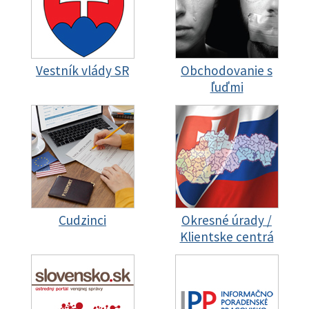
Vestník vlády SR
Obchodovanie s
ľuďmi
Cudzinci
Okresné úrady /
Klientske centrá