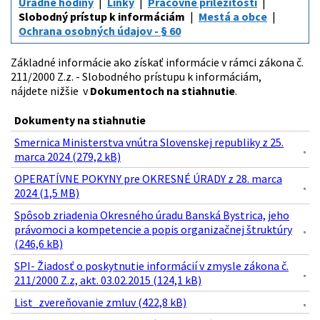
Úradné hodiny
Linky
Pracovné príležitosti
Slobodný prístup k informáciám
Mestá a obce
Ochrana osobných údajov - § 60
Základné informácie ako získať informácie v rámci zákona č.
211/2000 Z.z. - Slobodného prístupu k informáciám,
nájdete nižšie v
Dokumentoch na stiahnutie
.
Dokumenty na stiahnutie
Smernica Ministerstva vnútra Slovenskej republiky z 25.
marca 2024 (279,2 kB)
OPERATÍVNE POKYNY pre OKRESNÉ ÚRADY z 28. marca
2024 (1,5 MB)
Spôsob zriadenia Okresného úradu Banská Bystrica, jeho
právomoci a kompetencie a popis organizačnej štruktúry
(246,6 kB)
SPI- Žiadosť o poskytnutie informácií v zmysle zákona č.
211/2000 Z.z, akt. 03.02.2015 (124,1 kB)
List_zvereňovanie zmluv (422,8 kB)