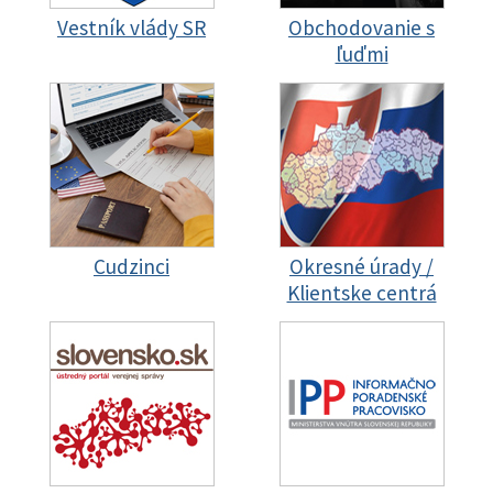
Vestník vlády SR
Obchodovanie s
ľuďmi
Cudzinci
Okresné úrady /
Klientske centrá