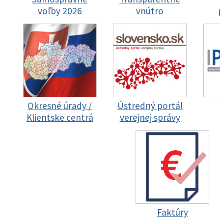
voľby 2026
vnútro
Okresné úrady /
Ústredný portál
Klientske centrá
verejnej správy
Faktúry