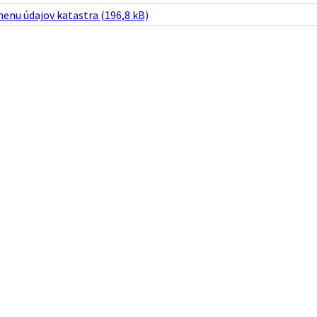
enu údajov katastra (196,8 kB)