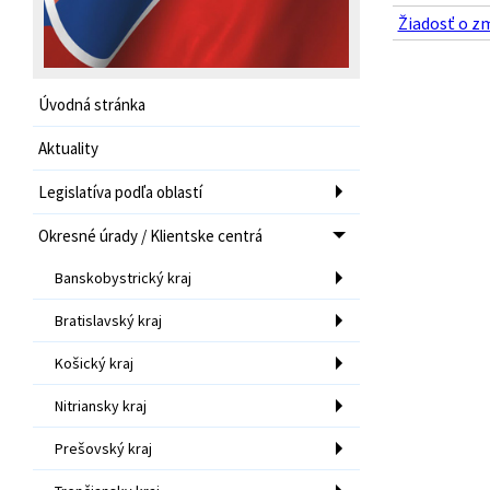
Žiadosť o zm
Úvodná stránka
Aktuality
Legislatíva podľa oblastí
Okresné úrady / Klientske centrá
Banskobystrický kraj
Bratislavský kraj
Košický kraj
Nitriansky kraj
Prešovský kraj