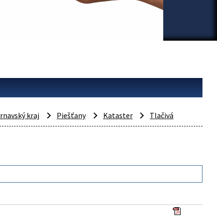
rnavský kraj
Piešťany
Kataster
Tlačivá