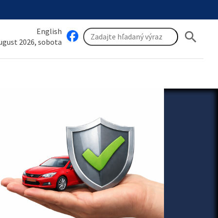
English
search
august 2026, sobota