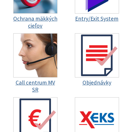
Ochrana mäkkých
Entry/Exit System
cieľov
Call centrum MV
Objednávky
SR