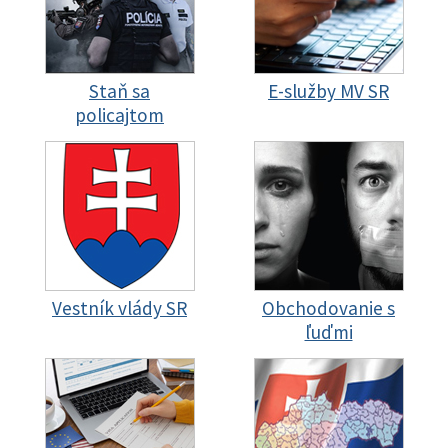
Staň sa
E-služby MV SR
policajtom
Vestník vlády SR
Obchodovanie s
ľuďmi