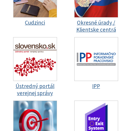
Cudzinci
Okresné úrady /
Klientske centrá
Ústredný portál
IPP
verejnej správy