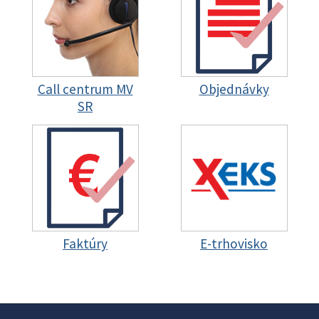
Call centrum MV
Objednávky
SR
Faktúry
E-trhovisko