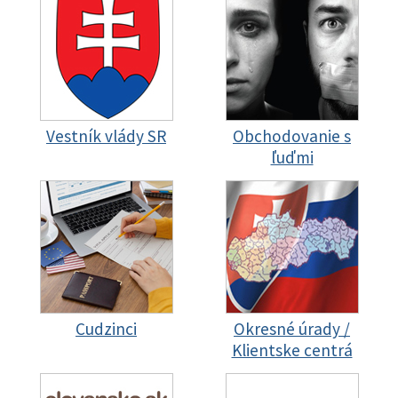
Vestník vlády SR
Obchodovanie s
ľuďmi
Cudzinci
Okresné úrady /
Klientske centrá