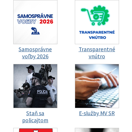
Samosprávne
Transparentné
voľby 2026
vnútro
Staň sa
E-služby MV SR
policajtom