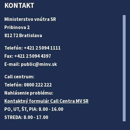
KONTAKT
Ministerstvo vnútra SR
Pribinova 2
812 72 Bratislava
Telefón: +421 2 5094 1111
Fax: +421 2 5094 4397
E-mail:
public@minv
.sk
Call centrum:
Telefón: 0800 222 222
Nahlásenie problému:
Kontaktný formulár Call Centra MV SR
PO, UT, ŠT, PIA: 8.00 - 16.00
STREDA: 8.00 - 17.00