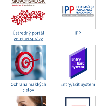
Ústredný portál
IPP
verejnej správy
Ochrana mäkkých
Entry/Exit System
cieľov