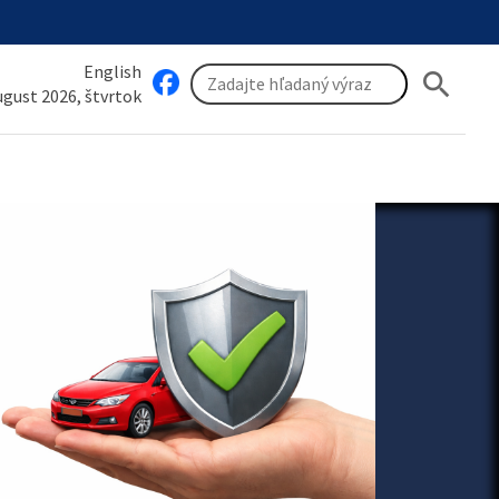
English
search
august 2026, štvrtok