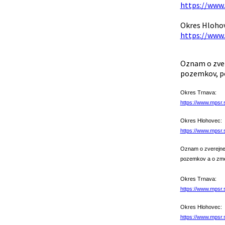
https://www
Okres Hlohov
https://www
Oznam o zver
pozemkov, po
Okres Trnava:
https://www.mpsr.
Okres Hlohovec:
https://www.mpsr
Oznam o zverejne
pozemkov a o zme
Okres Trnava:
https://www.mpsr.
Okres Hlohovec:
https://www.mpsr