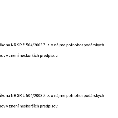
zákona NR SR č. 504/2003 Z. z. o nájme poľnohospodárskych
v v znení neskorších predpisov:
zákona NR SR č. 504/2003 Z. z. o nájme poľnohospodárskych
v v znení neskorších predpisov: