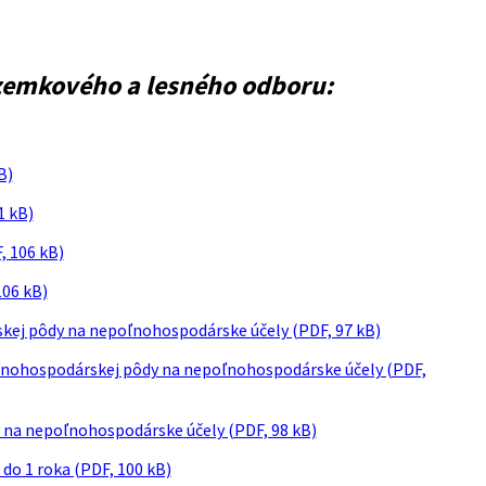
zemkového a lesného odboru:
B)
1 kB)
, 106 kB)
106 kB)
rskej pôdy na nepoľnohospodárske účely (PDF, 97 kB)
poľnohospodárskej pôdy na nepoľnohospodárske účely (PDF,
y na nepoľnohospodárske účely (PDF, 98 kB)
 do 1 roka (PDF, 100 kB)