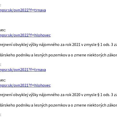
:
mpsr.sk/ovn2022?f=trnava
ec:
mpsr.sk/ovn2022?f=hlohovec
ejnení obvyklej výšky nájomného za rok 2021 v zmysle § 1 ods. 3 
rskeho podniku a lesných pozemkov a o zmene niektorých zákono
:
mpsr.sk/ovn2021?f=trnava
ec:
mpsr.sk/ovn2021?f=hlohovec
ejnení obvyklej výšky nájomného za rok 2020 v zmysle § 1 ods. 3 
rskeho podniku a lesných pozemkov a o zmene niektorých zákono
: