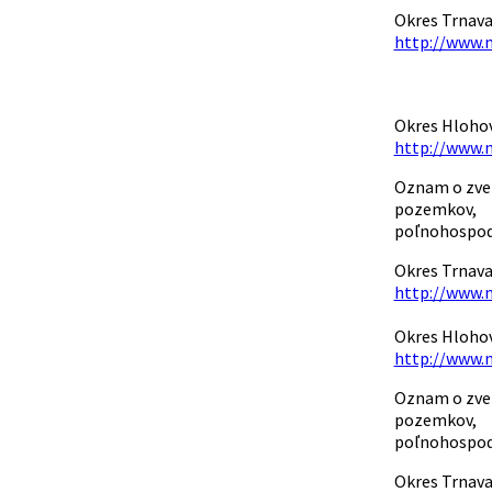
Okres Trnava
http://www.
Okres Hlohov
http://www.
Oznam o zver
pozemkov,
poľnohospodá
Okres Trnava
http://www.
Okres Hlohov
http://www.
Oznam o zver
pozemkov,
poľnohospodá
Okres Trnava