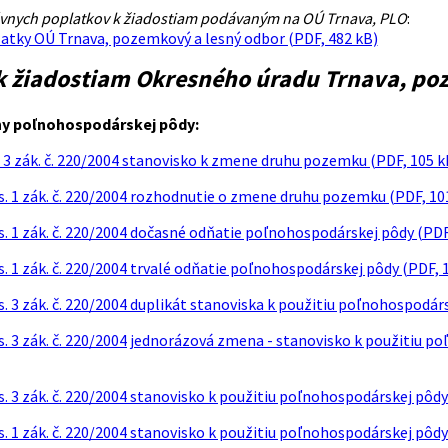
nych poplatkov k žiadostiam podávaným na OÚ Trnava, PLO
:
atky OÚ Trnava, pozemkový a lesný odbor (PDF, 482 kB)
 k žiadostiam Okresného úradu Trnava, po
y poľnohospodárskej pôdy:
. 3 zák. č. 220/2004 stanovisko k zmene druhu pozemku (PDF, 105 k
s. 1 zák. č. 220/2004 rozhodnutie o zmene druhu pozemku (PDF, 10
s. 1 zák. č. 220/2004 dočasné odňatie poľnohospodárskej pôdy (PDF
. 1 zák. č. 220/2004 trvalé odňatie poľnohospodárskej pôdy (PDF, 
s. 3 zák. č. 220/2004 duplikát stanoviska k použitiu poľnohospodá
s. 3 zák. č. 220/2004 jednorázová zmena - stanovisko k použitiu 
s. 3 zák. č. 220/2004 stanovisko k použitiu poľnohospodárskej pôd
. 1 zák. č. 220/2004 stanovisko k použitiu poľnohospodárskej pôdy