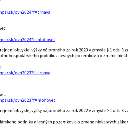
:
mpsr.sk/ovn2024?f=trnava
ec:
mpsr.sk/ovn2024?f=hlohovec
ejnení obvyklej výšky nájomného za rok 2023 v zmysle § 1 ods. 3 
ľnohospodárskeho podniku a lesných pozemkov a o zmene niektor
:
mpsr.sk/ovn2023?f=trnava
ec:
mpsr.sk/ovn2023?f=hlohovec
ejnení obvyklej výšky nájomného za rok 2022 v zmysle § 1 ods. 3 
rskeho podniku a lesných pozemkov a o zmene niektorých zákono