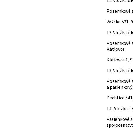
11. Vložka č
Pozemkové s
Vážska 521, 
12. Vložka č
Pozemkové s
Kátlovce
Kátlovce 1, 
13. Vložka č
Pozemkové s
a pasienkový
Dechtice 541
14. Vložka č
Pasienkové 
spoločenstv