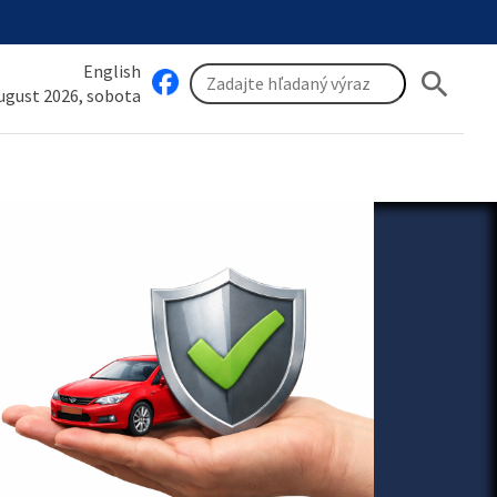
English
search
august 2026, sobota