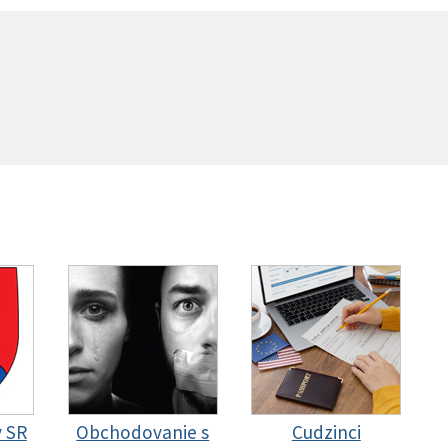
y SR
Obchodovanie s
Cudzinci