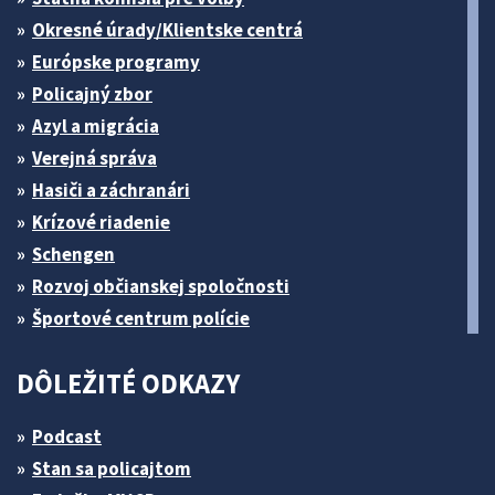
Okresné úrady/Klientske centrá
Európske programy
Policajný zbor
Azyl a migrácia
Verejná správa
Hasiči a záchranári
Krízové riadenie
Schengen
Rozvoj občianskej spoločnosti
Športové centrum polície
DÔLEŽITÉ ODKAZY
Podcast
Stan sa policajtom