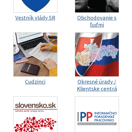
Vestník vlády SR
Obchodovanie s
ľuďmi
Cudzinci
Okresné úrady /
Klientske centrá