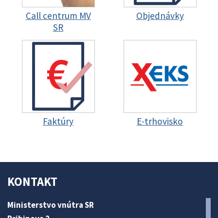
Call centrum MV
Objednávky
SR
Faktúry
E-trhovisko
KONTAKT
Ministerstvo vnútra SR