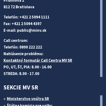
Pribinova 2
812 72 Bratislava
Telefón: +421 2 5094 1111
Fax: +421 2 5094 4397
E-mail:
public@minv
.sk
Call centrum:
Telefón: 0800 222 222
Nahlásenie problému:
Kontaktný formulár Call Centra MV SR
PO, UT, ŠT, PIA: 8.00 - 16.00
STREDA: 8.00 - 17.00
SEKCIE MV SR
Ministerstvo vnútra SR
Štátna komisia pre volby