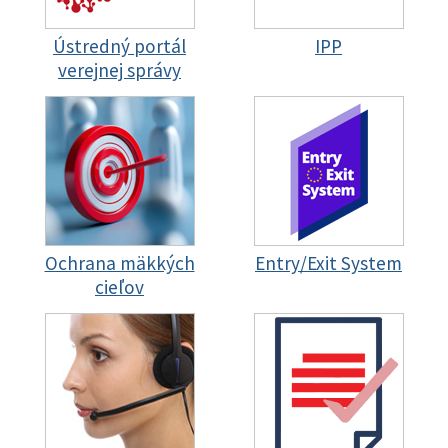
Ústredný portál
IPP
verejnej správy
Ochrana mäkkých
Entry/Exit System
cieľov