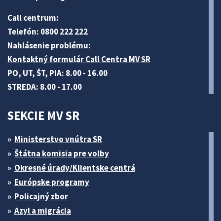
Call centrum:
Telefón: 0800 222 222
Nahlásenie problému:
Kontaktný formulár Call Centra MV SR
PO, UT, ŠT, PIA: 8.00 - 16.00
STREDA: 8.00 - 17.00
SEKCIE MV SR
Ministerstvo vnútra SR
Štátna komisia pre volby
Okresné úrady/Klientske centrá
Európske programy
Policajný zbor
Azyl a migrácia