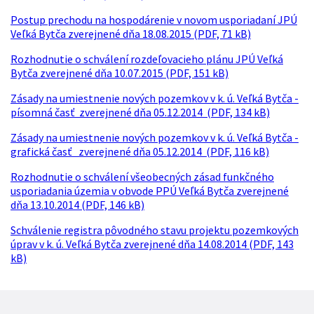
Postup prechodu na hospodárenie v novom usporiadaní JPÚ
Veľká Bytča zverejnené dňa 18.08.2015 (PDF, 71 kB)
Rozhodnutie o schválení rozdeľovacieho plánu JPÚ Veľká
Bytča zverejnené dňa 10.07.2015 (PDF, 151 kB)
Zásady na umiestnenie nových pozemkov v k. ú. Veľká Bytča -
písomná časť zverejnené dňa 05.12.2014 (PDF, 134 kB)
Zásady na umiestnenie nových pozemkov v k. ú. Veľká Bytča -
grafická časť zverejnené dňa 05.12.2014 (PDF, 116 kB)
Rozhodnutie o schválení všeobecných zásad funkčného
usporiadania územia v obvode PPÚ Veľká Bytča zverejnené
dňa 13.10.2014 (PDF, 146 kB)
Schválenie registra pôvodného stavu projektu pozemkových
úprav v k. ú. Veľká Bytča zverejnené dňa 14.08.2014 (PDF, 143
kB)