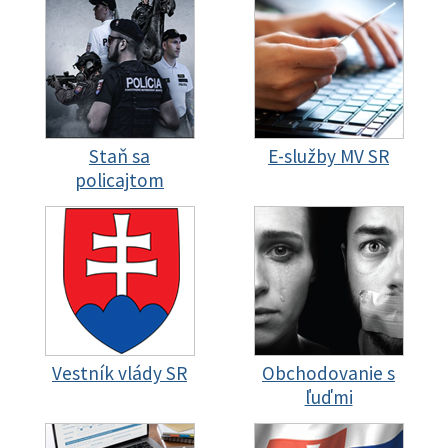
Staň sa
E-služby MV SR
policajtom
Vestník vlády SR
Obchodovanie s
ľuďmi