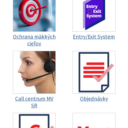
Ochrana mäkkých
Entry/Exit System
cieľov
Call centrum MV
Objednávky
SR