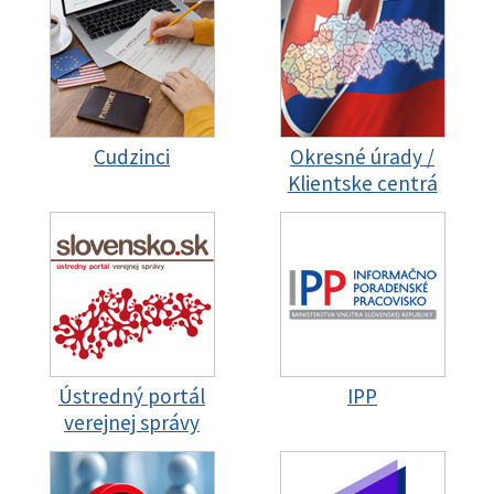
Cudzinci
Okresné úrady /
Klientske centrá
Ústredný portál
IPP
verejnej správy