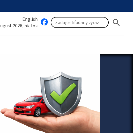
English
search
 august 2026, piatok