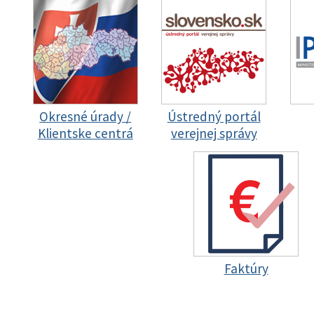
Okresné úrady /
Ústredný portál
Klientske centrá
verejnej správy
Faktúry