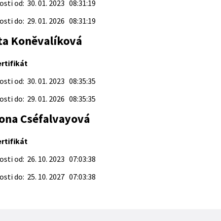
sti od: 30. 01. 2023 08:31:19
sti do: 29. 01. 2026 08:31:19
ta Koněvalíková
rtifikát
sti od: 30. 01. 2023 08:35:35
sti do: 29. 01. 2026 08:35:35
mona Cséfalvayová
rtifikát
sti od: 26. 10. 2023 07:03:38
sti do: 25. 10. 2027 07:03:38