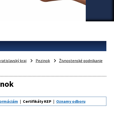
ratislavský kraj
Pezinok
Živnostenské podnikanie
inok
nformáciám
Certifikáty KEP
Oznamy odboru