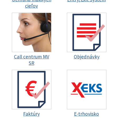
cieľov
Call centrum MV
Objednávky
SR
Faktúry
E-trhovisko