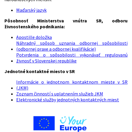
Maďarský jazyk
Pôsobnosť Ministerstva vnútra SR, odboru
živnostenského podnikania:
Apostille doložka
Náhradný spôsob uznania odbornej spôsobilosti
(odbornej praxe a odbornej kvalifikácie)
Potvrdenia o spôsobilosti vykonávať regulovanú
živnosť v Slovenskej republike
Jednotné kontaktné miesto v SR
Informácie o jednotnom kontaktnom mieste v SR
(JKM)
Zoznam činností s uplatnením služieb JKM
Elektronické služby jednotných kontaktných miest