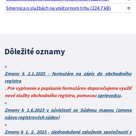
Smernica o službách na vnútornom trhu (224,7 kB)
Dôležité oznamy
Zmeny k 2.1.2025 - formuláre na zápis do obchodného
registra
. Pre vyplnenie a popísanie formulárov doporučujeme využiť
nové služby obchodného registra, pomocou
sprievodcu
.
Zmeny k 1.6.2023 v súvislosti so Súdnou mapou (zmena
názvu registrových súdov)
Zmeny k 1. 2. 2023 - zjednodušené založenie spoločnosti s