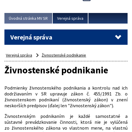
Viac
Úvodná stránka MV SR
Verejná správa
Verejná správa
Verejná správa
Živnostenské podnikanie
Živnostenské podnikanie
Podmienky živnostenského podnikania a kontrolu nad ich
dodržiavaním v SR upravuje zákon č. 455/1991 Zb. o
živnostenskom podnikaní (živnostenský zákon) v znení
neskorších predpisov (ďalej len "živnostenský zákon").
Živnostenským podnikaním je každé samostatné a
sústavné prevádzkovanie činnosti, ktorá nie je vylúčená
zo živnostenského zákona vo vlastnom mene, na vlastnú