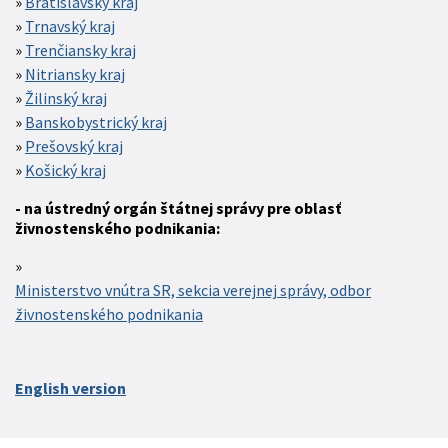
Bratislavský kraj
Trnavský kraj
Trenčiansky kraj
Nitriansky kraj
Žilinský kraj
Banskobystrický kraj
Prešovský kraj
Košický kraj
- na ústredný orgán štátnej správy pre oblasť
živnostenského podnikania:
Ministerstvo vnútra SR, sekcia verejnej správy, odbor
živnostenského podnikania
English version