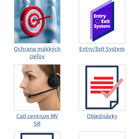
Ochrana mäkkých
Entry/Exit System
cieľov
Call centrum MV
Objednávky
SR