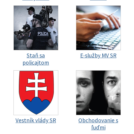
Staň sa
E-služby MV SR
policajtom
Vestník vlády SR
Obchodovanie s
ľuďmi