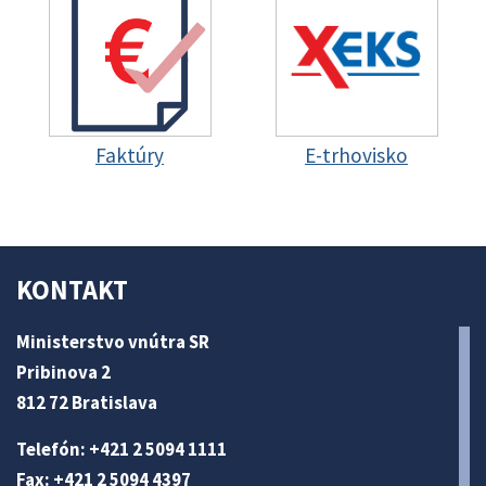
Faktúry
E-trhovisko
KONTAKT
Ministerstvo vnútra SR
Pribinova 2
812 72 Bratislava
Telefón: +421 2 5094 1111
Fax: +421 2 5094 4397