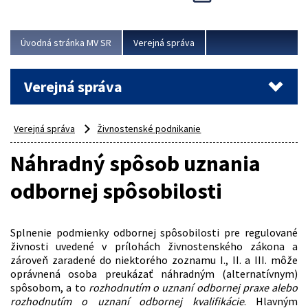
Viac
Úvodná stránka MV SR
Verejná správa
Verejná správa
Verejná správa
Živnostenské podnikanie
Náhradný spôsob uznania
odbornej spôsobilosti
Splnenie podmienky odbornej spôsobilosti pre regulované
živnosti uvedené v prílohách živnostenského zákona a
zároveň zaradené do niektorého zoznamu I., II. a III. môže
oprávnená osoba preukázať náhradným (alternatívnym)
spôsobom, a to
rozhodnutím o uznaní odbornej praxe alebo
rozhodnutím o uznaní odbornej kvalifikácie
. Hlavným