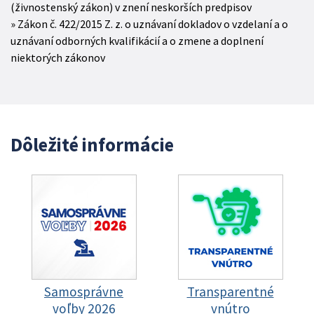
(živnostenský zákon) v znení neskorších predpisov
Zákon č. 422/2015 Z. z. o uznávaní dokladov o vzdelaní a o
uznávaní odborných kvalifikácií a o zmene a doplnení
niektorých zákonov
Dôležité informácie
Samosprávne
Transparentné
voľby 2026
vnútro