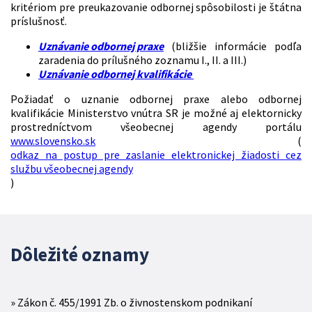
kritériom pre preukazovanie odbornej spôsobilosti je štátna
príslušnosť.
Uznávanie odbornej praxe
(bližšie informácie podľa
zaradenia do prílušného zoznamu I., II. a III.)
Uznávanie odbornej kvalifikácie
Požiadať o uznanie odbornej praxe alebo odbornej
kvalifikácie Ministerstvo vnútra SR je možné aj elektornicky
prostredníctvom všeobecnej agendy portálu
www.slovensko.sk
(
odkaz na postup pre zaslanie elektronickej žiadosti cez
službu všeobecnej agendy
)
Dôležité oznamy
Zákon č. 455/1991 Zb. o živnostenskom podnikaní