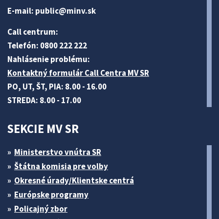
E-mail:
public@minv
.sk
Call centrum:
Telefón: 0800 222 222
Nahlásenie problému:
Kontaktný formulár Call Centra MV SR
PO, UT, ŠT, PIA: 8.00 - 16.00
STREDA: 8.00 - 17.00
SEKCIE MV SR
Ministerstvo vnútra SR
Štátna komisia pre volby
Okresné úrady/Klientske centrá
Európske programy
Policajný zbor