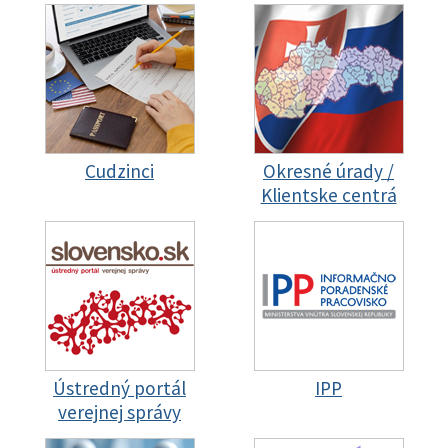
Cudzinci
Okresné úrady /
Klientske centrá
Ústredný portál
IPP
verejnej správy