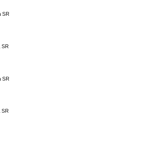
ta SR
a SR
ta SR
a SR