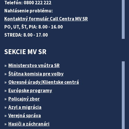
Telefón: 0800 222 222
Nahlásenie problému:
Kontaktný formulár Call Centra MV SR
PO, UT, ŠT, PIA: 8.00 - 16.00
STREDA: 8.00 - 17.00
SEKCIE MV SR
Ministerstvo vnútra SR
Štátna komisia pre volby
Okresné úrady/Klientske centrá
Európske programy
Policajný zbor
Azyl a migrácia
Verejná správa
Hasiči a záchranári