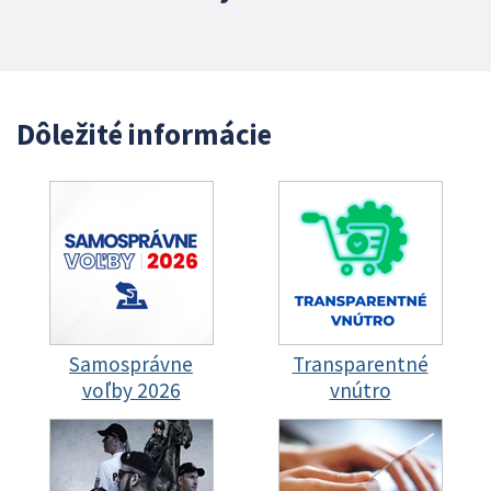
Dôležité informácie
Samosprávne
Transparentné
voľby 2026
vnútro