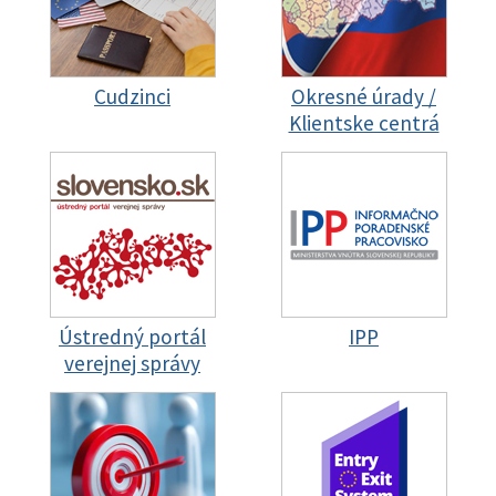
Cudzinci
Okresné úrady /
Klientske centrá
Ústredný portál
IPP
verejnej správy