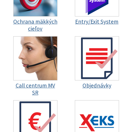
Ochrana mäkkých
Entry/Exit System
cieľov
Call centrum MV
Objednávky
SR