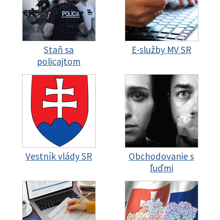
Staň sa
E-služby MV SR
policajtom
Vestník vlády SR
Obchodovanie s
ľuďmi