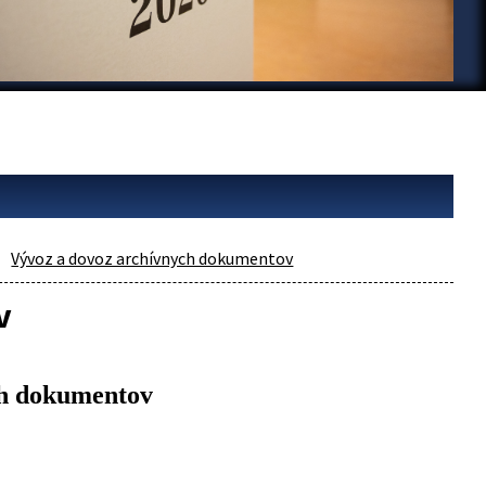
Vývoz a dovoz archívnych dokumentov
v
ch dokumentov