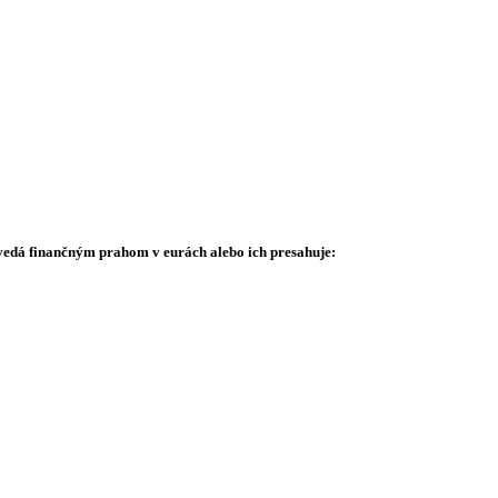
vedá finančným prahom v eurách alebo ich presahuje: