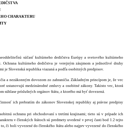
EDIČSTVA
I
EHO CHARAKTERU
MTY
neoddeliteľnú súčasť kultúrneho dedičstva Európy a svetového kultúrneho
. Ochrana kultúrneho dedičstva je verejným záujmom a jednotlivé druhy
mi je Slovenská republika viazaná a podľa osobitných predpisov.
ičia a nezákonným dovozom zo zahraničia. Základným princípom je, že vec
oré ustanovujú medzinárodné zmluvy a osobitné zákony. Takisto vec, ktorá
m súhlase príslušných orgánov štátu, z ktorého má byť dovezená.
innosť ich prebratím do zákonov Slovenskej republiky aj právne predpisy
obitnú ochranu pri obchodovaní s tretími krajinami; tieto sú v prípade ich
akteru v členských štátoch sú predmety uvedené v prvej časti bod 1.2 tejto
to, či boli vyvezené do členského štátu alebo najprv vyvezené do členského