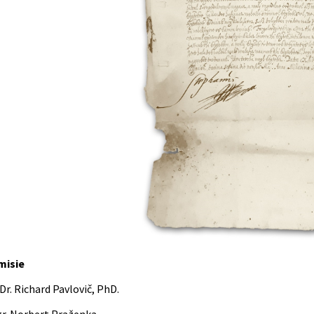
misie
r. Richard Pavlovič, PhD.