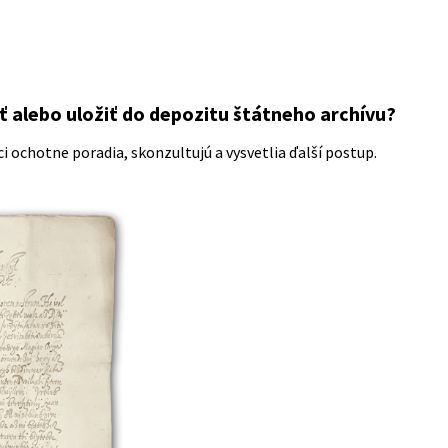
 alebo uložiť do depozitu štátneho archívu?
 ochotne poradia, skonzultujú a vysvetlia ďalší postup.