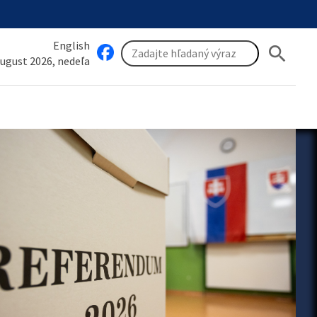
English
search
august 2026, nedeľa